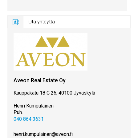
Ota yhteyttä
Aveon Real Estate Oy
Kauppakatu 18 C 26, 40100 Jyväskylä
Henri Kumpulainen
Puh.
040 864 3631
henri.kumpulainen@aveon.fi