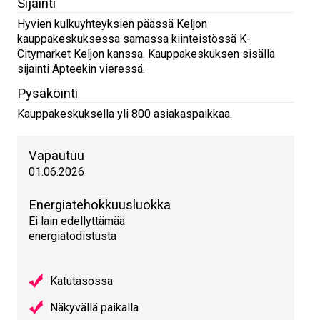
Sijainti
Hyvien kulkuyhteyksien päässä Keljon
kauppakeskuksessa samassa kiinteistössä K-
Citymarket Keljon kanssa. Kauppakeskuksen sisällä
sijainti Apteekin vieressä.
Pysäköinti
Kauppakeskuksella yli 800 asiakaspaikkaa.
Vapautuu
01.06.2026
Energiatehokkuusluokka
Ei lain edellyttämää
energiatodistusta
Katutasossa
Näkyvällä paikalla