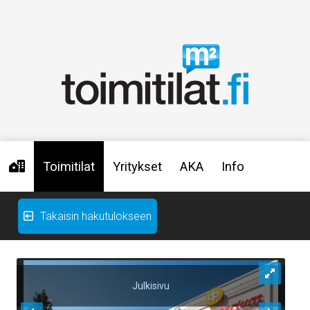
Toimitilat
Yritykset
AKA
Info
Takaisin hakutulokseen
Julkisivu