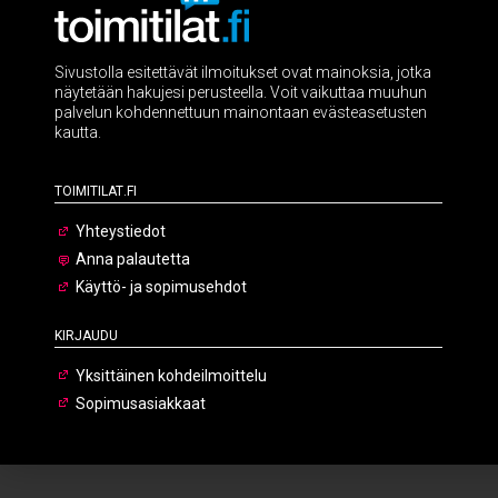
Sivustolla esitettävät ilmoitukset ovat mainoksia, jotka
näytetään hakujesi perusteella. Voit vaikuttaa muuhun
palvelun kohdennettuun mainontaan evästeasetusten
kautta.
Toimitilat.fi
Yhteystiedot
Anna palautetta
Käyttö- ja sopimusehdot
Kirjaudu
Yksittäinen kohdeilmoittelu
Sopimusasiakkaat