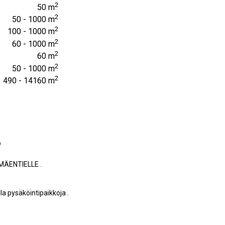
2
50 m
2
50 - 1000 m
2
100 - 1000 m
2
60 - 1000 m
2
60 m
2
50 - 1000 m
2
490 - 14160 m
ö
ÄENTIELLE .
a pysäköintipaikkoja .