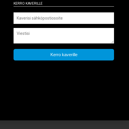
Kerro kaverille