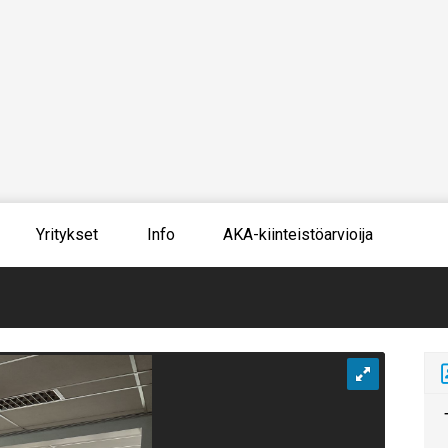
Yritykset
Info
AKA-kiinteistöarvioija