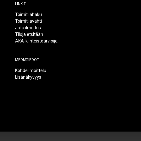
Linkit
Toimitilahaku
Toimitilavahti
Jätä ilmoitus
Tiloja etsitään
AKA-kiinteistöarvioija
Mediatiedot
Kohdeilmoittelu
Lisänäkyvyys