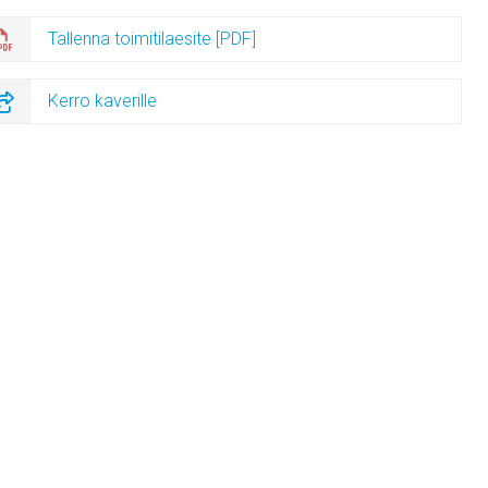
Tallenna toimitilaesite [PDF]
Kerro kaverille