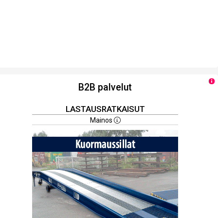
B2B palvelut
LASTAUSRATKAISUT
Mainos