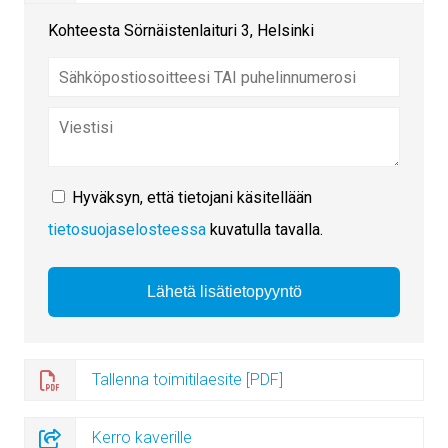
Kohteesta Sörnäistenlaituri 3, Helsinki
Hyväksyn, että tietojani käsitellään
tietosuojaselosteessa
kuvatulla tavalla.
Tallenna toimitilaesite [PDF]
Kerro kaverille