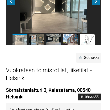
Suosikki
Vuokrataan toimistotilat, liiketilat -
Helsinki
Sörnäistenlaituri 3, Kalasatama, 00540
Helsinki
#10864655