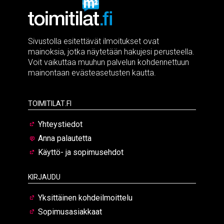
Sivustolla esitettävät ilmoitukset ovat
mainoksia, jotka näytetään hakujesi perusteella.
Voit vaikuttaa muuhun palvelun kohdennettuun
mainontaan evästeasetusten kautta.
Toimitilat.fi
Yhteystiedot
Anna palautetta
Käyttö- ja sopimusehdot
Kirjaudu
Yksittäinen kohdeilmoittelu
Sopimusasiakkaat