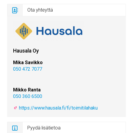
Ota yhteyttä
Hausala Oy
Mika Savikko
050 472 7077
Mikko Ranta
050 360 6500
https://www.hausala.fi/fi/toimitilahaku
Pyydä lisätietoa