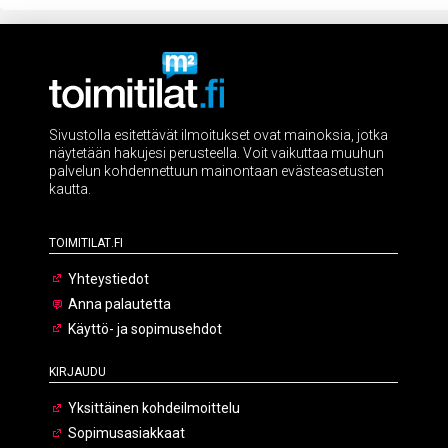
Sivustolla esitettävät ilmoitukset ovat mainoksia, jotka
näytetään hakujesi perusteella. Voit vaikuttaa muuhun
palvelun kohdennettuun mainontaan evästeasetusten
kautta.
Toimitilat.fi
Yhteystiedot
Anna palautetta
Käyttö- ja sopimusehdot
Kirjaudu
Yksittäinen kohdeilmoittelu
Sopimusasiakkaat