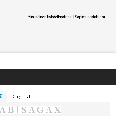
Yksittäinen kohdeilmoittelu
|
Sopimusasiakkaat
Ota yhteyttä