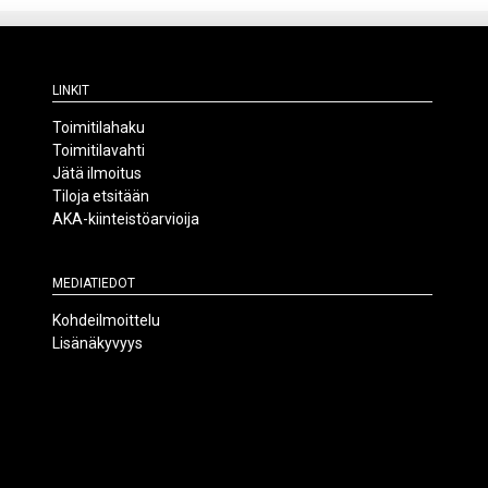
Linkit
Toimitilahaku
Toimitilavahti
Jätä ilmoitus
Tiloja etsitään
AKA-kiinteistöarvioija
Mediatiedot
Kohdeilmoittelu
Lisänäkyvyys