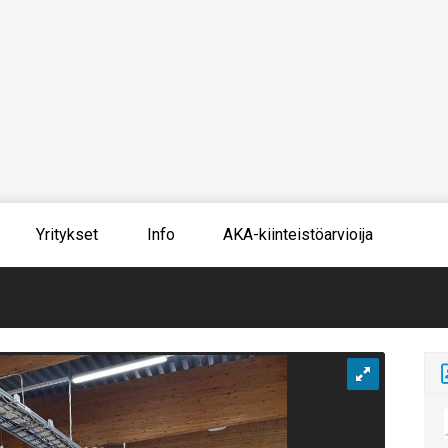
Yritykset
Info
AKA-kiinteistöarvioija