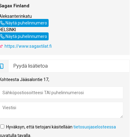
Sagax Finland
Aleksanterinkatu
19 00100
Näytä puhelinnumero
HELSINKI
010 3200 320
Näytä puhelinnumero
https://www.sagaxtilat.fi
Pyydä lisätietoa
Kohteesta Jääsalontie 17,
Hyväksyn, että tietojani käsitellään
tietosuojaselosteessa
kuvatulla tavalla.