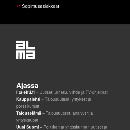
Sopimusasiakkaat