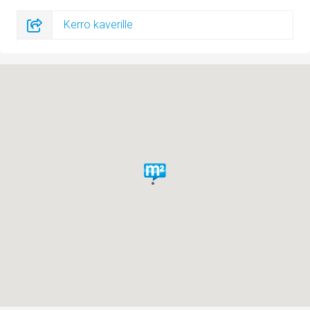
Kerro kaverille