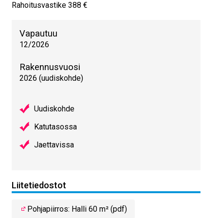
Rahoitusvastike 388 €
Vapautuu
12/2026
Rakennusvuosi
2026 (uudiskohde)
Uudiskohde
Katutasossa
Jaettavissa
Liitetiedostot
Pohjapiirros: Halli 60 m² (pdf)