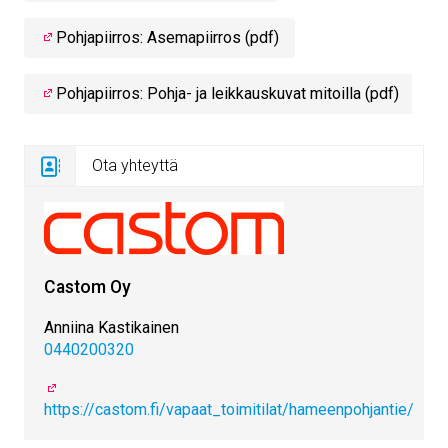
Pohjapiirros: Asemapiirros (pdf)
Pohjapiirros: Pohja- ja leikkauskuvat mitoilla (pdf)
Ota yhteyttä
Castom Oy
Anniina Kastikainen
0440200320
https://castom.fi/vapaat_toimitilat/hameenpohjantie/