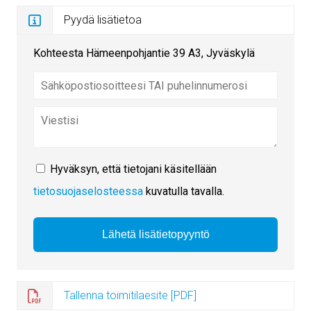
Pyydä lisätietoa
Kohteesta Hämeenpohjantie 39 A3, Jyväskylä
Hyväksyn, että tietojani käsitellään
tietosuojaselosteessa
kuvatulla tavalla.
Tallenna toimitilaesite [PDF]