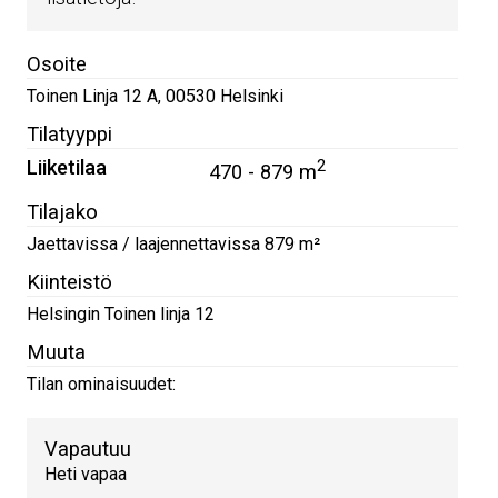
Osoite
Toinen Linja 12 A
,
00530
Helsinki
Tilatyyppi
Liiketilaa
2
470 - 879 m
Tilajako
Jaettavissa / laajennettavissa 879 m²
Kiinteistö
Helsingin Toinen linja 12
Muuta
Tilan ominaisuudet:
Vapautuu
Heti vapaa