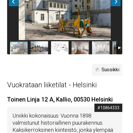
Suosikki
Vuokrataan liiketilat - Helsinki
Toinen Linja 12 A, Kallio, 00530 Helsinki
#10864333
Uniikki kokonaisuus. Vuonna 1898
valmistunut historiallinen puurakennus.
Kaksikerroksinen kiinteistö, jonka ylempää