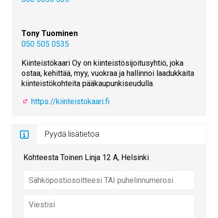
Tony Tuominen
050 505 0535
Kiinteistökaari Oy on kiinteistösijoitusyhtiö, joka
ostaa, kehittää, myy, vuokraa ja hallinnoi laadukkaita
kiinteistökohteita pääkaupunkiseudulla.
https://kiinteistokaari.fi
Pyydä lisätietoa
Kohteesta Toinen Linja 12 A, Helsinki