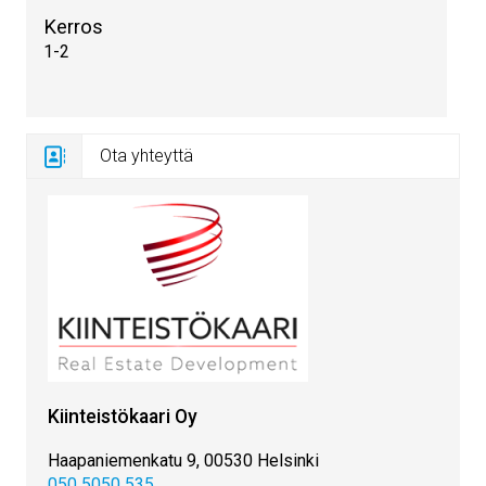
Kerros
1-2
Ota yhteyttä
Kiinteistökaari Oy
Haapaniemenkatu 9, 00530 Helsinki
050 5050 535