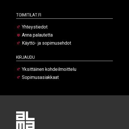
Toimitilat.fi
Yhteystiedot
Anna palautetta
Käyttö- ja sopimusehdot
Kirjaudu
Yksittäinen kohdeilmoittelu
Sopimusasiakkaat