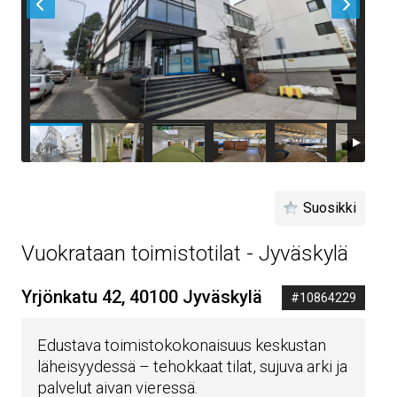
Suosikki
Vuokrataan toimistotilat - Jyväskylä
Yrjönkatu 42, 40100 Jyväskylä
#10864229
Edustava toimistokokonaisuus keskustan
läheisyydessä – tehokkaat tilat, sujuva arki ja
palvelut aivan vieressä.