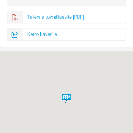
Tallenna toimitilaesite [PDF]
Kerro kaverille