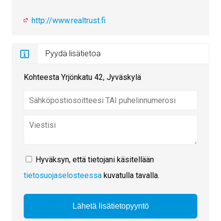
http://www.realtrust.fi
Pyydä lisätietoa
Kohteesta Yrjönkatu 42, Jyväskylä
Hyväksyn, että tietojani käsitellään
tietosuojaselosteessa
kuvatulla tavalla.