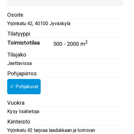
Osoite
Yrjönkatu 42
,
40100
Jyväskylä
Tilatyyppi
Toimistotilaa
2
500 - 2000 m
Tilajako
Jaettavissa
Pohjapiirros
Pohjakuvat
Vuokra
Kysy lisätietoja
Kiinteistö
Yrjönkatu 42 tarjoaa laadukkaan ja toimivan