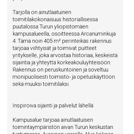
Tarjolla on ainutlaatuinen
toimitilakokonaisuus historiallisessa
puutalossa Turun yliopistomäen
kampusalueella, osoitteessa Arcanuminkuja
4. Tämä noin 405 m² perinteikäs rakennus
tarjoaa viihtyisät ja toimivat puitteet
yritykselle, joka arvostaa historiaa, keskeistä
sijaintia ja yhteyttä korkeakouluyhteisöön.
Rakennus on peruskuntoinen ja soveltuu
monipuolisesti toimisto- ja opetuskäyttöön
sekä muuksi toimitilaksi.
Inspiroiva sijainti ja palvelut lähellä
Kampusalue tarjoaa ainutlaatuisen
toimintaympäristön aivan Turun keskustan