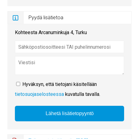
Pyydä lisätietoa
Kohteesta Arcanuminkuja 4, Turku
Hyväksyn, että tietojani käsitellään
tietosuojaselosteessa
kuvatulla tavalla.