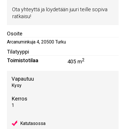
Ota yhteyttä ja löydetään juuri teille sopiva
ratkaisu!
Osoite
Arcanuminkuja 4
,
20500
Turku
Tilatyyppi
Toimistotilaa
2
405 m
Vapautuu
Kysy
Kerros
1
Katutasossa