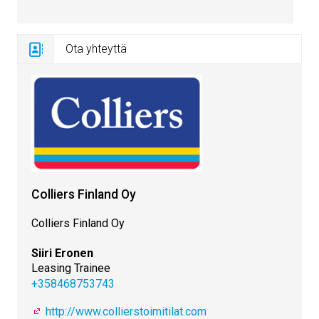
Ota yhteyttä
Colliers Finland Oy
Colliers Finland Oy
Siiri Eronen
Leasing Trainee
+358468753743
http://www.collierstoimitilat.com