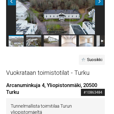
Suosikki
Vuokrataan toimistotilat - Turku
Arcanuminkuja 4, Yliopistonmäki, 20500
Turku
#10863484
Tunnelmallista toimitilaa Turun
yliopistomäeltä