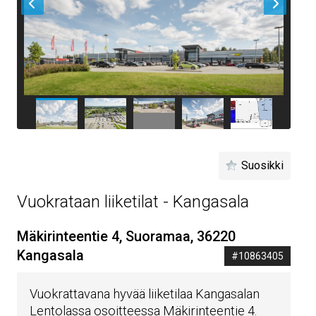
Suosikki
Vuokrataan liiketilat - Kangasala
Mäkirinteentie 4, Suoramaa, 36220
Kangasala
#10863405
Vuokrattavana hyvää liiketilaa Kangasalan
Lentolassa osoitteessa Mäkirinteentie 4.