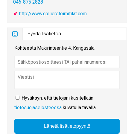
046-875 2828
http://www.collierstoimitilat.com
Pyydä lisätietoa
Kohteesta Mäkirinteentie 4, Kangasala
Hyväksyn, että tietojani käsitellään
tietosuojaselosteessa
kuvatulla tavalla.