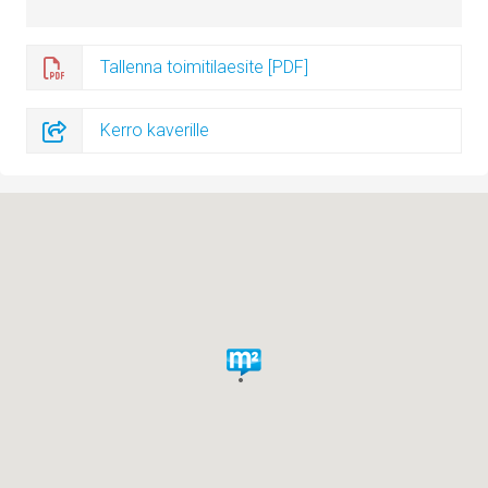
Tallenna toimitilaesite [PDF]
Kerro kaverille