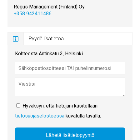
Regus Management (Finland) Oy
+358 942411486
Pyydä lisätietoa
Kohteesta Antinkatu 3, Helsinki
Hyväksyn, että tietojani käsitellään
tietosuojaselosteessa
kuvatulla tavalla.