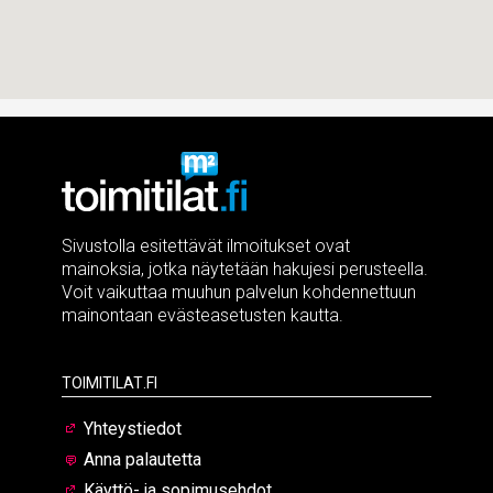
Sivustolla esitettävät ilmoitukset ovat
mainoksia, jotka näytetään hakujesi perusteella.
Voit vaikuttaa muuhun palvelun kohdennettuun
mainontaan evästeasetusten kautta.
Toimitilat.fi
Yhteystiedot
Anna palautetta
Käyttö- ja sopimusehdot