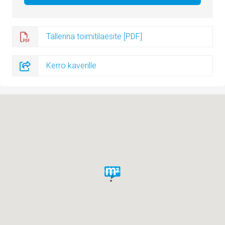
Tallenna toimitilaesite [PDF]
Kerro kaverille