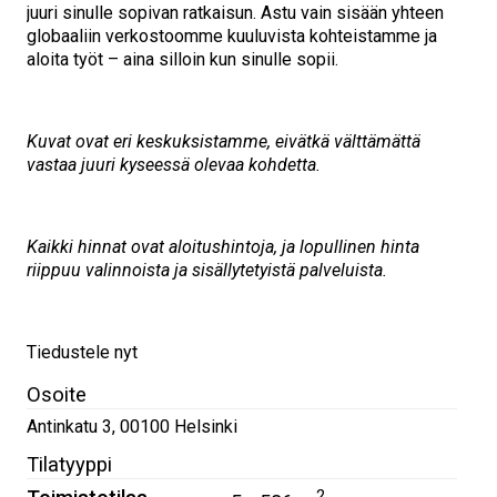
juuri sinulle sopivan ratkaisun. Astu vain sisään yhteen
globaaliin verkostoomme kuuluvista kohteistamme ja
aloita työt – aina silloin kun sinulle sopii.
Kuvat ovat eri keskuksistamme, eivätkä välttämättä
vastaa juuri kyseessä olevaa kohdetta.
Kaikki hinnat ovat aloitushintoja, ja lopullinen hinta
riippuu valinnoista ja sisällytetyistä palveluista.
Tiedustele nyt
Osoite
Antinkatu 3
,
00100
Helsinki
Tilatyyppi
2