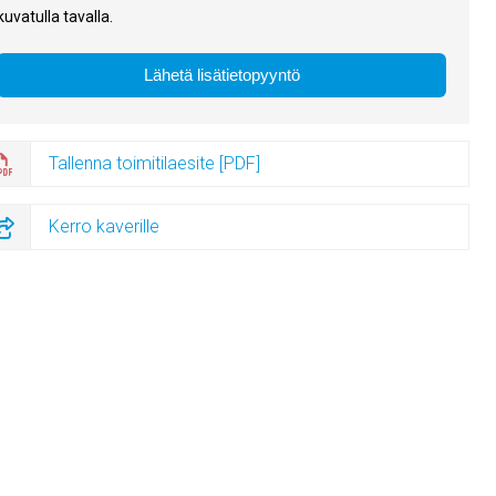
kuvatulla tavalla.
Tallenna toimitilaesite [PDF]
Kerro kaverille