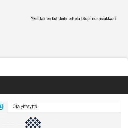
Yksittäinen kohdeilmoittelu
|
Sopimusasiakkaat
Ota yhteyttä