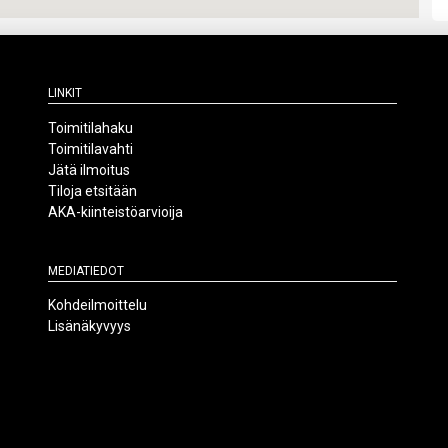
Linkit
Toimitilahaku
Toimitilavahti
Jätä ilmoitus
Tiloja etsitään
AKA-kiinteistöarvioija
Mediatiedot
Kohdeilmoittelu
Lisänäkyvyys