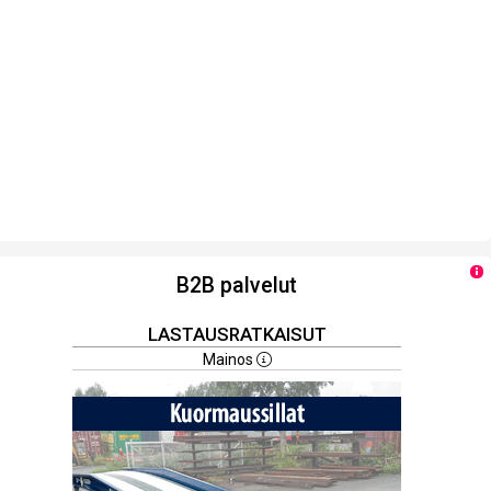
B2B palvelut
LASTAUSRATKAISUT
Mainos