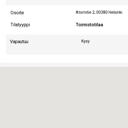
Osoite
Atomitie 2
,
00380
Helsinki
Tilatyyppi
Toimistotilaa
Vapautuu
Kysy