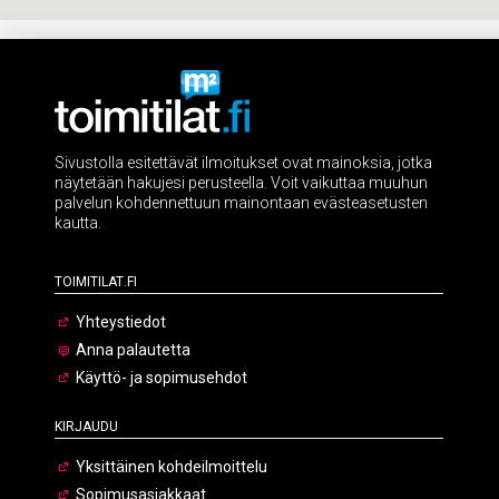
Sivustolla esitettävät ilmoitukset ovat mainoksia, jotka
näytetään hakujesi perusteella. Voit vaikuttaa muuhun
palvelun kohdennettuun mainontaan evästeasetusten
kautta.
Toimitilat.fi
Yhteystiedot
Anna palautetta
Käyttö- ja sopimusehdot
Kirjaudu
Yksittäinen kohdeilmoittelu
Sopimusasiakkaat