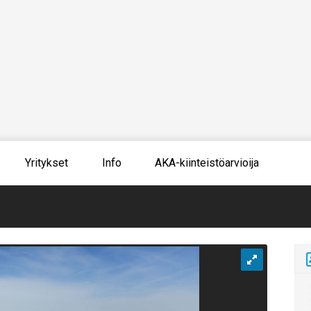
Yritykset
Info
AKA-kiinteistöarvioija