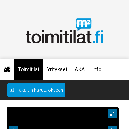
Toimitilat
Yritykset
AKA
Info
Takaisin hakutulokseen