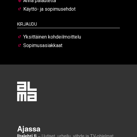
Anna palautetta
Käyttö- ja sopimusehdot
Kirjaudu
Yksittäinen kohdeilmoittelu
Sopimusasiakkaat