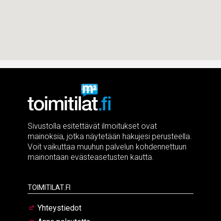
Sivustolla esitettävät ilmoitukset ovat
mainoksia, jotka näytetään hakujesi perusteella.
Voit vaikuttaa muuhun palvelun kohdennettuun
mainontaan evästeasetusten kautta.
Toimitilat.fi
Yhteystiedot