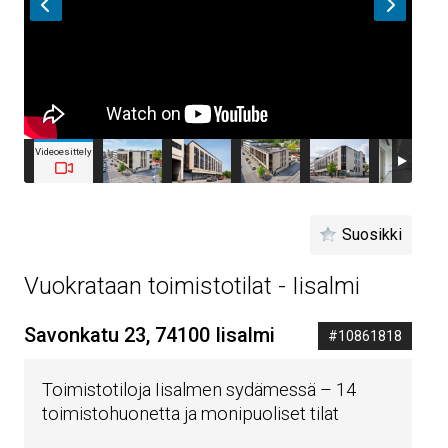
Videoesittely
Suosikki
Vuokrataan toimistotilat - Iisalmi
Savonkatu 23, 74100 Iisalmi
#10861818
Toimistotiloja Iisalmen sydämessä – 14
toimistohuonetta ja monipuoliset tilat