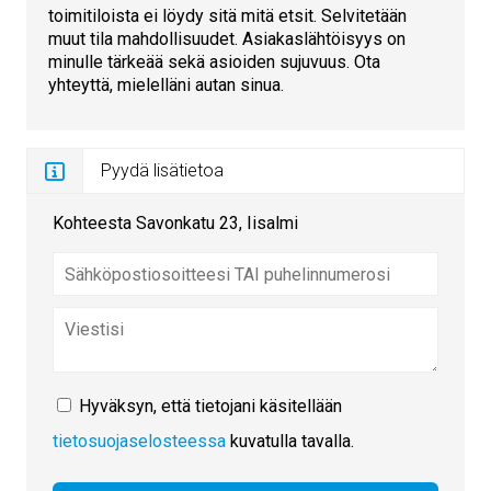
toimitiloista ei löydy sitä mitä etsit. Selvitetään
muut tila mahdollisuudet. Asiakaslähtöisyys on
minulle tärkeää sekä asioiden sujuvuus. Ota
yhteyttä, mielelläni autan sinua.
Pyydä lisätietoa
Kohteesta Savonkatu 23, Iisalmi
Hyväksyn, että tietojani käsitellään
tietosuojaselosteessa
kuvatulla tavalla.