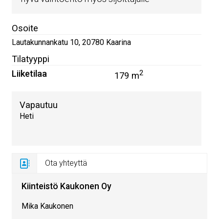
Osoite
Lautakunnankatu 10
,
20780
Kaarina
Tilatyyppi
Liiketilaa
2
179 m
Vapautuu
Heti
Ota yhteyttä
Kiinteistö Kaukonen Oy
Mika Kaukonen