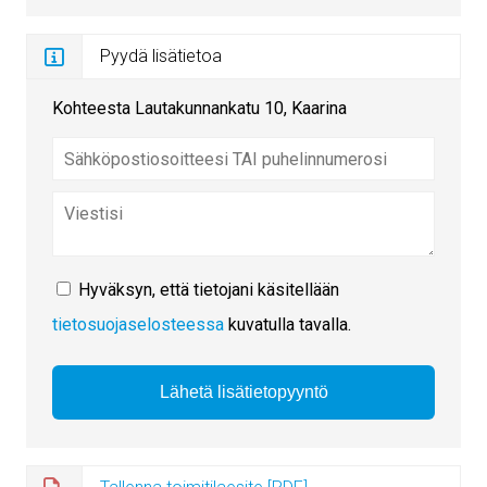
Pyydä lisätietoa
Kohteesta Lautakunnankatu 10, Kaarina
Hyväksyn, että tietojani käsitellään
tietosuojaselosteessa
kuvatulla tavalla.