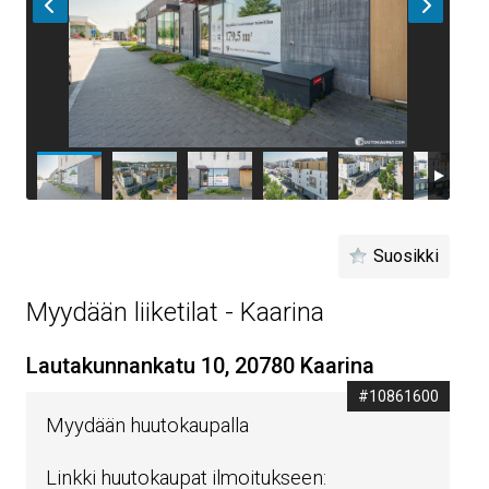
Suosikki
Myydään liiketilat - Kaarina
Lautakunnankatu 10, 20780 Kaarina
#10861600
Myydään huutokaupalla
Linkki huutokaupat ilmoitukseen: