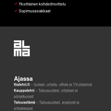
Yksittäinen kohdeilmoittelu
Sopimusasiakkaat