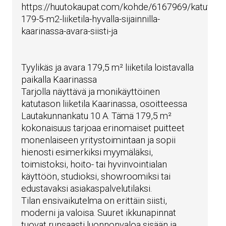
https://huutokaupat.com/kohde/6167969/katutaso
179-5-m2-liiketila-hyvalla-sijainnilla-
kaarinassa-avara-siisti-ja
Tyylikäs ja avara 179,5 m² liiketila loistavalla
paikalla Kaarinassa
Tarjolla näyttävä ja monikäyttöinen
katutason liiketila Kaarinassa, osoitteessa
Lautakunnankatu 10 A. Tämä 179,5 m²
kokonaisuus tarjoaa erinomaiset puitteet
monenlaiseen yritystoimintaan ja sopii
hienosti esimerkiksi myymäläksi,
toimistoksi, hoito- tai hyvinvointialan
käyttöön, studioksi, showroomiksi tai
edustavaksi asiakaspalvelutilaksi.
Tilan ensivaikutelma on erittäin siisti,
moderni ja valoisa. Suuret ikkunapinnat
tuovat runsaasti luonnonvaloa sisään ja