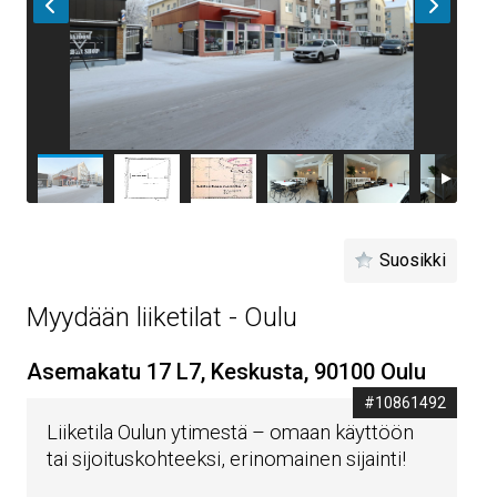
Suosikki
Myydään liiketilat - Oulu
Asemakatu 17 L7, Keskusta, 90100 Oulu
#10861492
Liiketila Oulun ytimestä – omaan käyttöön
tai sijoituskohteeksi, erinomainen sijainti!