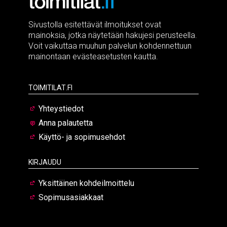
Sivustolla esitettävät ilmoitukset ovat
mainoksia, jotka näytetään hakujesi perusteella.
Voit vaikuttaa muuhun palvelun kohdennettuun
mainontaan evästeasetusten kautta.
Toimitilat.fi
Yhteystiedot
Anna palautetta
Käyttö- ja sopimusehdot
Kirjaudu
Yksittäinen kohdeilmoittelu
Sopimusasiakkaat