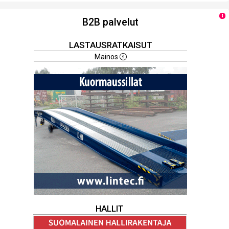
B2B palvelut
LASTAUSRATKAISUT
Mainos
HALLIT