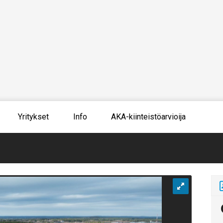
Yritykset
Info
AKA-kiinteistöarvioija