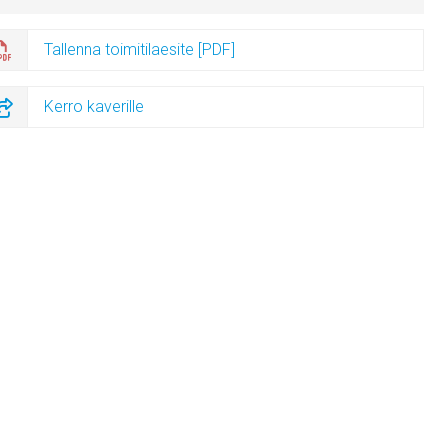
Tallenna toimitilaesite [PDF]
Kerro kaverille