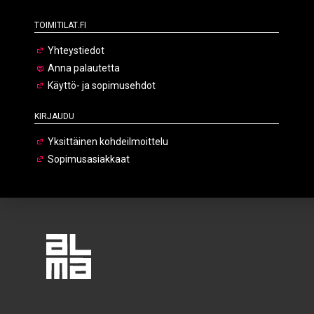
Toimitilat.fi
Yhteystiedot
Anna palautetta
Käyttö- ja sopimusehdot
Kirjaudu
Yksittäinen kohdeilmoittelu
Sopimusasiakkaat