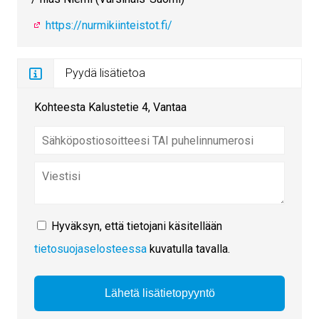
https://nurmikiinteistot.fi/
Pyydä lisätietoa
Kohteesta Kalustetie 4, Vantaa
Hyväksyn, että tietojani käsitellään
tietosuojaselosteessa
kuvatulla tavalla.