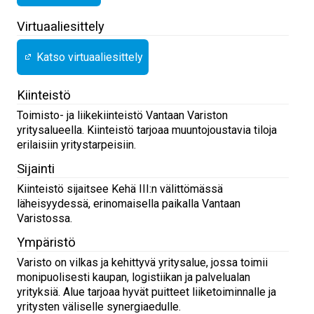
Virtuaaliesittely
Katso virtuaaliesittely
Kiinteistö
Toimisto- ja liikekiinteistö Vantaan Variston
yritysalueella. Kiinteistö tarjoaa muuntojoustavia tiloja
erilaisiin yritystarpeisiin.
Sijainti
Kiinteistö sijaitsee Kehä III:n välittömässä
läheisyydessä, erinomaisella paikalla Vantaan
Varistossa.
Ympäristö
Varisto on vilkas ja kehittyvä yritysalue, jossa toimii
monipuolisesti kaupan, logistiikan ja palvelualan
yrityksiä. Alue tarjoaa hyvät puitteet liiketoiminnalle ja
yritysten väliselle synergiaedulle.