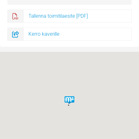
Tallenna toimitilaesite [PDF]
Kerro kaverille