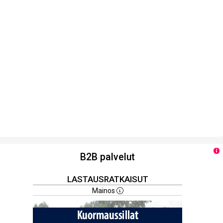
B2B palvelut
LASTAUSRATKAISUT
Mainos