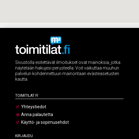
Sivustolla esitettävät ilmoitukset ovat mainoksia, jotka
näytetään hakujesi perusteella. Voit vaikuttaa muuhun
palvelun kohdennettuun mainontaan evästeasetusten
kautta.
Toimitilat.fi
Yhteystiedot
Anna palautetta
Käyttö- ja sopimusehdot
Kirjaudu