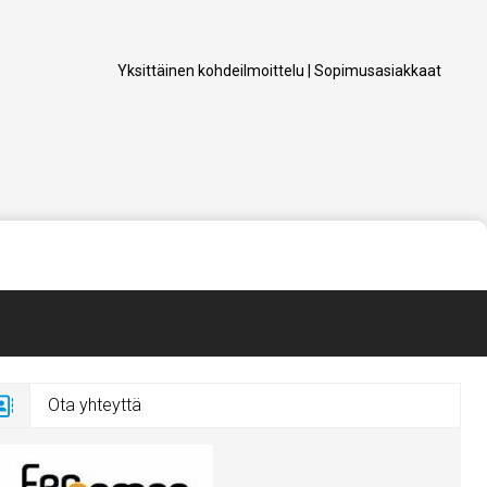
Yksittäinen kohdeilmoittelu
|
Sopimusasiakkaat
Ota yhteyttä