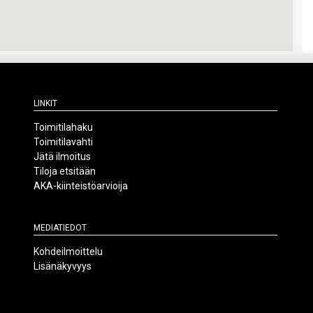
Linkit
Toimitilahaku
Toimitilavahti
Jätä ilmoitus
Tiloja etsitään
AKA-kiinteistöarvioija
Mediatiedot
Kohdeilmoittelu
Lisänäkyvyys