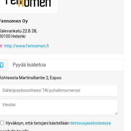
Fennomen Oy
Kalevankatu 22 B 28,
00100 Helsinki
http://www.fennomen.fi
Pyydä lisätietoa
Kohteesta Martinsillantie 2, Espoo
Hyväksyn, että tietojani käsitellään
tietosuojaselosteessa