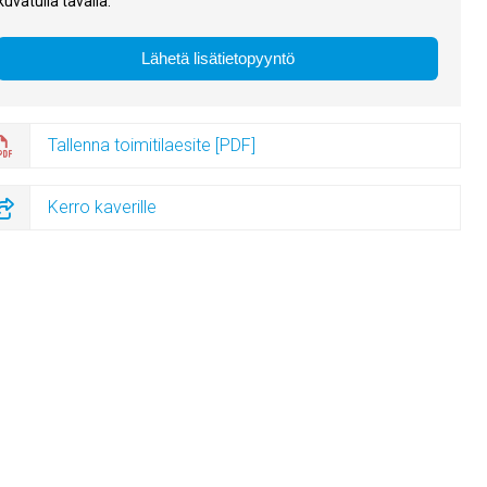
kuvatulla tavalla.
Tallenna toimitilaesite [PDF]
Kerro kaverille