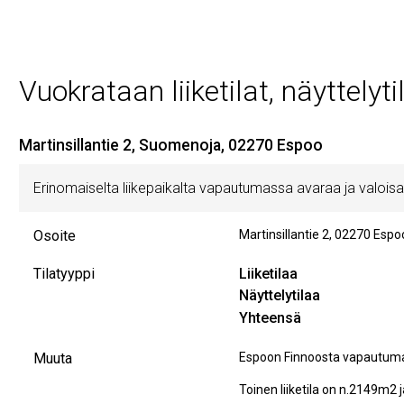
Vuokrataan liiketilat, näyttelyti
Martinsillantie 2, Suomenoja, 02270 Espoo
Erinomaiselta liikepaikalta vapautumassa avaraa ja valoisaa 
Osoite
Martinsillantie 2
,
02270
Espo
Tilatyyppi
Liiketilaa
Näyttelytilaa
Yhteensä
Muuta
Espoon Finnoosta vapautumass
Toinen liiketila on n.2149m2 