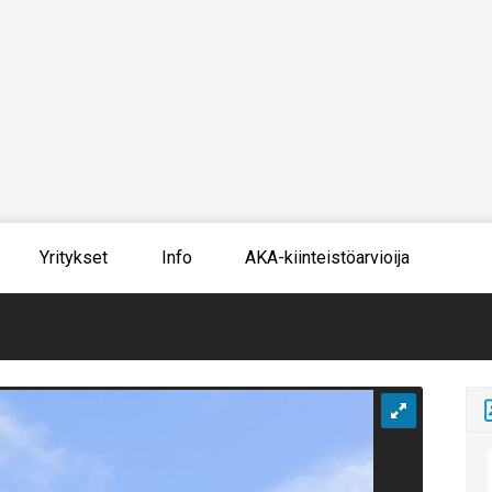
Yritykset
Info
AKA-kiinteistöarvioija