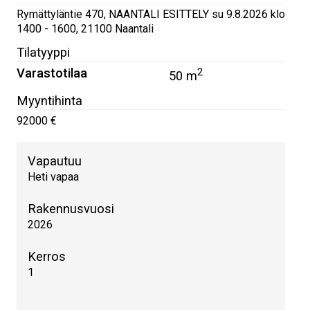
Rymättyläntie 470, NAANTALI ESITTELY su 9.8.2026 klo
1400 - 1600
,
21100
Naantali
Tilatyyppi
Varastotilaa
2
50 m
Myyntihinta
92000 €
Vapautuu
Heti vapaa
Rakennusvuosi
2026
Kerros
1