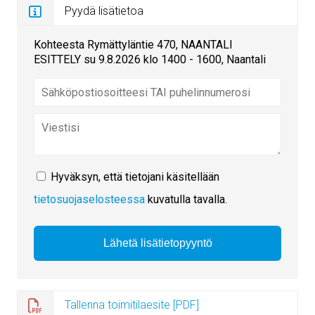
Pyydä lisätietoa
Kohteesta Rymättyläntie 470, NAANTALI
ESITTELY su 9.8.2026 klo 1400 - 1600, Naantali
Hyväksyn, että tietojani käsitellään
tietosuojaselosteessa
kuvatulla tavalla.
Tallenna toimitilaesite [PDF]