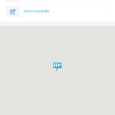
Kerro kaverille