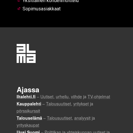
Yksittäinen kohdeilmoittelu
Sopimusasiakkaat