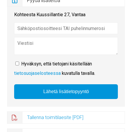
Pyydä lisätietoa
Kohteesta Kuussillantie 27, Vantaa
Hyväksyn, että tietojani käsitellään
tietosuojaselosteessa
kuvatulla tavalla.
Tallenna toimitilaesite [PDF]