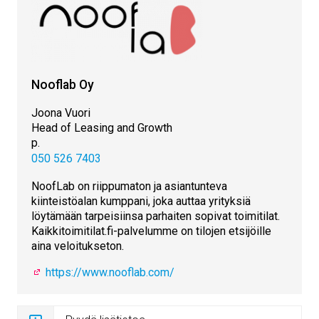
Nooflab Oy
Joona Vuori
Head of Leasing and Growth
p.
050 526 7403
NoofLab on riippumaton ja asiantunteva
kiinteistöalan kumppani, joka auttaa yrityksiä
löytämään tarpeisiinsa parhaiten sopivat toimitilat.
Kaikkitoimitilat.fi-palvelumme on tilojen etsijöille
aina veloitukseton.
https://www.nooflab.com/