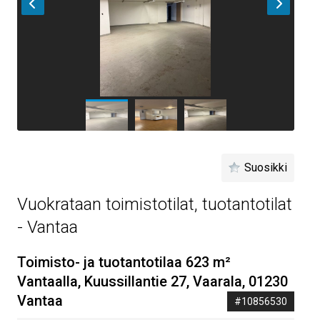
Suosikki
Vuokrataan toimistotilat, tuotantotilat
- Vantaa
Toimisto- ja tuotantotilaa 623 m²
Vantaalla, Kuussillantie 27, Vaarala, 01230
Vantaa
#10856530