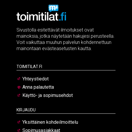
Sivustolla esitettävät ilmoitukset ovat
mainoksia, jotka näytetään hakujesi perusteella.
Voit vaikuttaa muuhun palvelun kohdennettuun
mainontaan evästeasetusten kautta.
Toimitilat.fi
Yhteystiedot
Anna palautetta
Käyttö- ja sopimusehdot
Kirjaudu
Yksittäinen kohdeilmoittelu
Sopimusasiakkaat