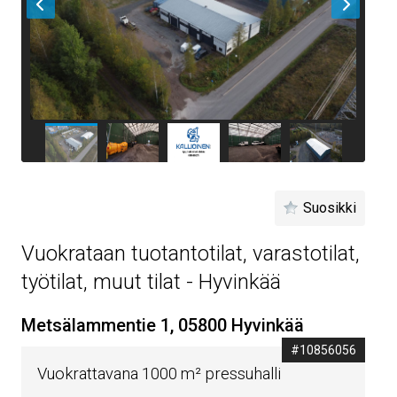
Suosikki
Vuokrataan tuotantotilat, varastotilat,
työtilat, muut tilat - Hyvinkää
Metsälammentie 1, 05800 Hyvinkää
#10856056
Vuokrattavana 1000 m² pressuhalli