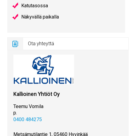
Katutasossa
Näkyvällä paikalla
Ota yhteyttä
Kallioinen Yhtiöt Oy
Teemu Vornila
p.
0400 484275
Metsämutilantie 1, 05460 Hyvinkää