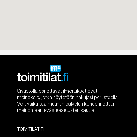
Sivustolla esitettävät ilmoitukset ovat
mainoksia, jotka näytetään hakujesi perusteella.
Voit vaikuttaa muuhun palvelun kohdennettuun
mainontaan evästeasetusten kautta.
Toimitilat.fi