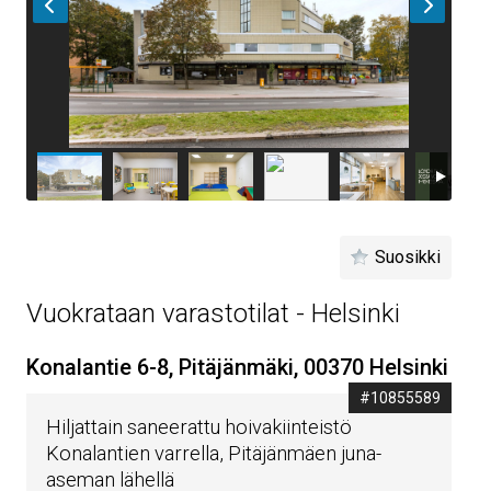
Suosikki
Vuokrataan varastotilat - Helsinki
Konalantie 6-8, Pitäjänmäki, 00370 Helsinki
#10855589
Hiljattain saneerattu hoivakiinteistö
Konalantien varrella, Pitäjänmäen juna-
aseman lähellä