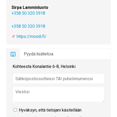
Sirpa Lamminluoto
+358 50 320 3918
+358 50 320 3918
https://moodi.fi/
Pyydä lisätietoa
Kohteesta Konalantie 6-8, Helsinki
Hyväksyn, että tietojani käsitellään