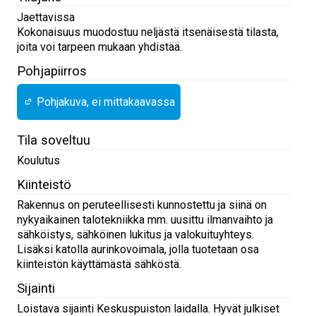
Jaettavissa
Kokonaisuus muodostuu neljästä itsenäisestä tilasta,
joita voi tarpeen mukaan yhdistää.
Pohjapiirros
Pohjakuva, ei mittakaavassa
Tila soveltuu
Koulutus
Kiinteistö
Rakennus on peruteellisesti kunnostettu ja siinä on
nykyaikainen talotekniikka mm. uusittu ilmanvaihto ja
sähköistys, sähköinen lukitus ja valokuituyhteys.
Lisäksi katolla aurinkovoimala, jolla tuotetaan osa
kiinteistön käyttämästä sähköstä.
Sijainti
Loistava sijainti Keskuspuiston laidalla. Hyvät julkiset