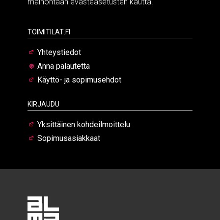
mainontaan evästeasetusten kautta.
Toimitilat.fi
Yhteystiedot
Anna palautetta
Käyttö- ja sopimusehdot
Kirjaudu
Yksittäinen kohdeilmoittelu
Sopimusasiakkaat