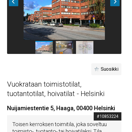
Suosikki
Vuokrataan toimistotilat,
tuotantotilat, hoivatilat - Helsinki
Nuijamiestentie 5, Haaga, 00400 Helsinki
#10853224
Toisen kerroksen toimitila, joka soveltuu
toimisto-, tuotanto- tai hoivatilaksi. Tila