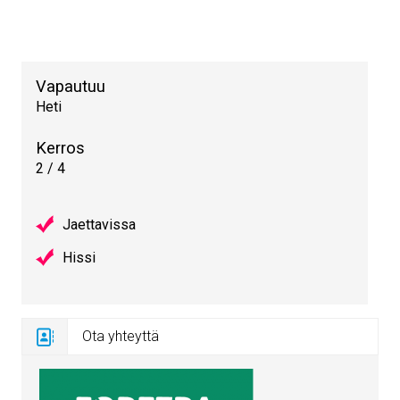
Vapautuu
Heti
Kerros
2 / 4
Jaettavissa
Hissi
Ota yhteyttä