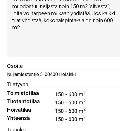
muodostuu neljästä noin 150 m2 "siivestä",
joita voi tarpeen mukaan yhdistää. Jos kaikki
tilat yhdistää, kokonaispinta-ala on noin 600
m2.
Osoite
Nuijamiestentie 5
,
00400
Helsinki
Tilatyyppi
Toimistotilaa
2
150 - 600 m
Tuotantotilaa
2
150 - 600 m
Hoivatilaa
2
150 - 600 m
Yhteensä
2
150 - 600 m
Tilajako