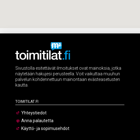
Sivustolla esitettävät ilmoitukset ovat mainoksia, jotka
näytetään hakujesi perusteella. Voit vaikuttaa muuhun
palvelun kohdennettuun mainontaan evästeasetusten
kautta.
Toimitilat.fi
Yhteystiedot
Anna palautetta
Käyttö- ja sopimusehdot