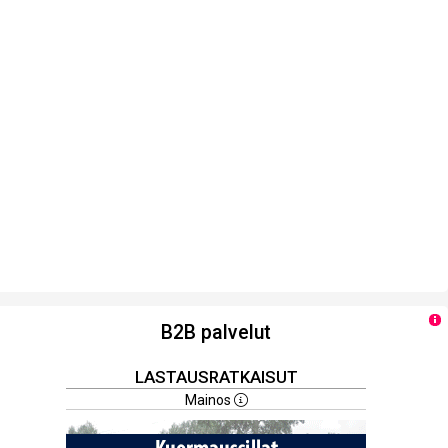
B2B palvelut
LASTAUSRATKAISUT
Mainos