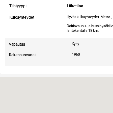
Tilatyyppi
Liiketilaa
Kulkuyhteydet
Hyvät kulkuyhteydet. Metro-, 
Raitiovaunu- ja bussipysäkil
lentokentälle 18 km.
Vapautuu
Kysy
Rakennusvuosi
1960