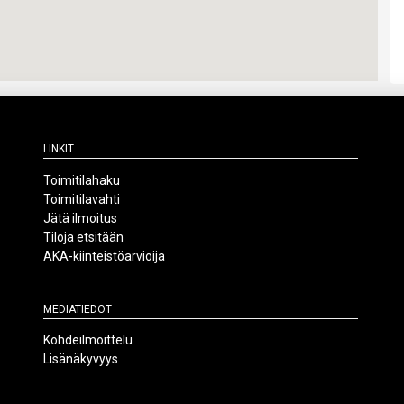
Linkit
Toimitilahaku
Toimitilavahti
Jätä ilmoitus
Tiloja etsitään
AKA-kiinteistöarvioija
Mediatiedot
Kohdeilmoittelu
Lisänäkyvyys