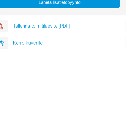
Tallenna toimitilaesite [PDF]
Kerro kaverille