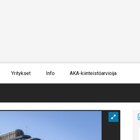
Yritykset
Info
AKA-kiinteistöarvioija