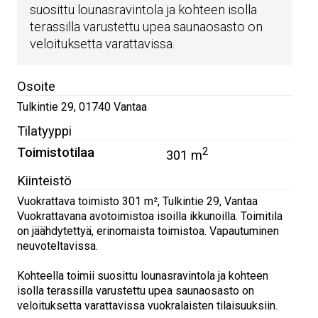
suosittu lounasravintola ja kohteen isolla
terassilla varustettu upea saunaosasto on
veloituksetta varattavissa.
Osoite
Tulkintie 29
,
01740
Vantaa
Tilatyyppi
Toimistotilaa
2
301 m
Kiinteistö
Vuokrattava toimisto 301 m², Tulkintie 29, Vantaa
Vuokrattavana avotoimistoa isoilla ikkunoilla. Toimitila
on jäähdytettyä, erinomaista toimistoa. Vapautuminen
neuvoteltavissa.
Kohteella toimii suosittu lounasravintola ja kohteen
isolla terassilla varustettu upea saunaosasto on
veloituksetta varattavissa vuokralaisten tilaisuuksiin.