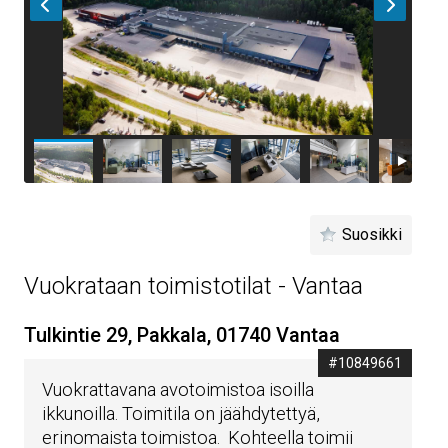
Suosikki
Vuokrataan toimistotilat - Vantaa
Tulkintie 29, Pakkala, 01740 Vantaa
#10849661
Vuokrattavana avotoimistoa isoilla
ikkunoilla. Toimitila on jäähdytettyä,
erinomaista toimistoa. Kohteella toimii