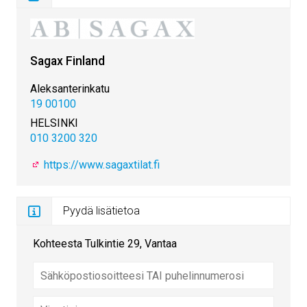
Sagax Finland
Aleksanterinkatu
19 00100
HELSINKI
010 3200 320
https://www.sagaxtilat.fi
Pyydä lisätietoa
Kohteesta Tulkintie 29, Vantaa