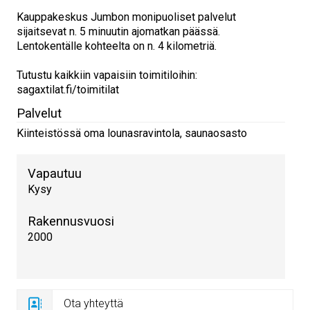
Kauppakeskus Jumbon monipuoliset palvelut
sijaitsevat n. 5 minuutin ajomatkan päässä.
Lentokentälle kohteelta on n. 4 kilometriä.
Tutustu kaikkiin vapaisiin toimitiloihin:
sagaxtilat.fi/toimitilat
Palvelut
Kiinteistössä oma lounasravintola, saunaosasto
Vapautuu
Kysy
Rakennusvuosi
2000
Ota yhteyttä