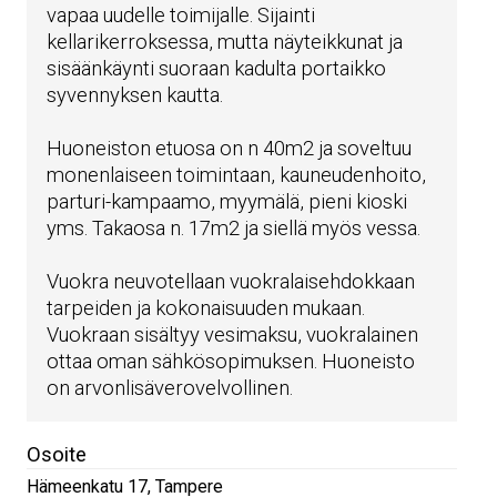
vapaa uudelle toimijalle. Sijainti
kellarikerroksessa, mutta näyteikkunat ja
sisäänkäynti suoraan kadulta portaikko
syvennyksen kautta.
Huoneiston etuosa on n 40m2 ja soveltuu
monenlaiseen toimintaan, kauneudenhoito,
parturi-kampaamo, myymälä, pieni kioski
yms. Takaosa n. 17m2 ja siellä myös vessa.
Vuokra neuvotellaan vuokralaisehdokkaan
tarpeiden ja kokonaisuuden mukaan.
Vuokraan sisältyy vesimaksu, vuokralainen
ottaa oman sähkösopimuksen. Huoneisto
on arvonlisäverovelvollinen.
Osoite
Hämeenkatu 17
,
Tampere