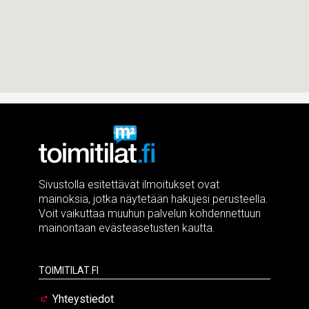
Sivustolla esitettävät ilmoitukset ovat
mainoksia, jotka näytetään hakujesi perusteella.
Voit vaikuttaa muuhun palvelun kohdennettuun
mainontaan evästeasetusten kautta.
Toimitilat.fi
Yhteystiedot