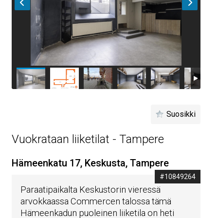
Suosikki
Vuokrataan liiketilat - Tampere
Hämeenkatu 17, Keskusta, Tampere
#10849264
Paraatipaikalta Keskustorin vieressä
arvokkaassa Commercen talossa tämä
Hämeenkadun puoleinen liiketila on heti