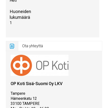
Heti
Huoneiden
lukumäärä
1
Ota yhteyttä
OP Koti Sisä-Suomi Oy LKV
Tampere
Hämeenkatu 12
33100 TAMPERE