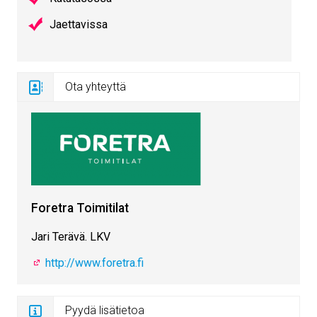
Jaettavissa
Ota yhteyttä
Foretra Toimitilat
Jari Terävä. LKV
http://www.foretra.fi
Pyydä lisätietoa