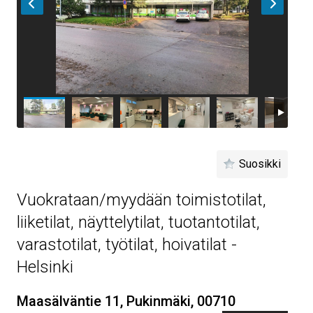
Suosikki
Vuokrataan/myydään toimistotilat,
liiketilat, näyttelytilat, tuotantotilat,
varastotilat, työtilat, hoivatilat -
Helsinki
Maasälväntie 11, Pukinmäki, 00710