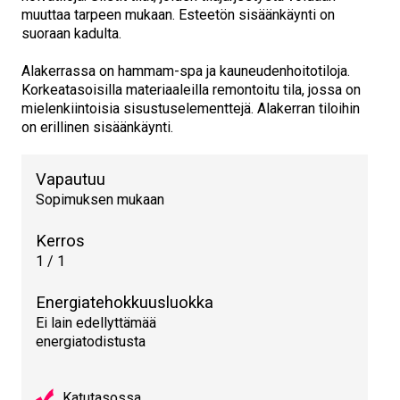
muuttaa tarpeen mukaan. Esteetön sisäänkäynti on
suoraan kadulta.
Alakerrassa on hammam-spa ja kauneudenhoitotiloja.
Korkeatasoisilla materiaaleilla remontoitu tila, jossa on
mielenkiintoisia sisustuselementtejä. Alakerran tiloihin
on erillinen sisäänkäynti.
Vapautuu
Sopimuksen mukaan
Kerros
1 / 1
Energiatehokkuusluokka
Ei lain edellyttämää
energiatodistusta
Katutasossa