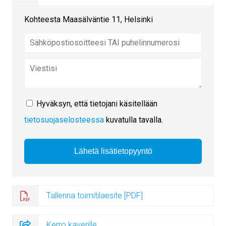
Kohteesta Maasälväntie 11, Helsinki
Hyväksyn, että tietojani käsitellään
tietosuojaselosteessa
kuvatulla tavalla.
Tallenna toimitilaesite [PDF]
Kerro kaverille