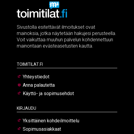
Sivustolla esitettävät ilmoitukset ovat
mainoksia, jotka näytetään hakujesi perusteella.
Voit vaikuttaa muuhun palvelun kohdennettuun
mainontaan evästeasetusten kautta.
Toimitilat.fi
Yhteystiedot
Anna palautetta
Käyttö- ja sopimusehdot
Kirjaudu
Yksittäinen kohdeilmoittelu
Sopimusasiakkaat