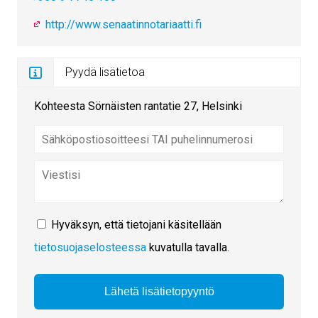
http://www.senaatinnotariaatti.fi
Pyydä lisätietoa
Kohteesta Sörnäisten rantatie 27, Helsinki
Hyväksyn, että tietojani käsitellään
tietosuojaselosteessa
kuvatulla tavalla.