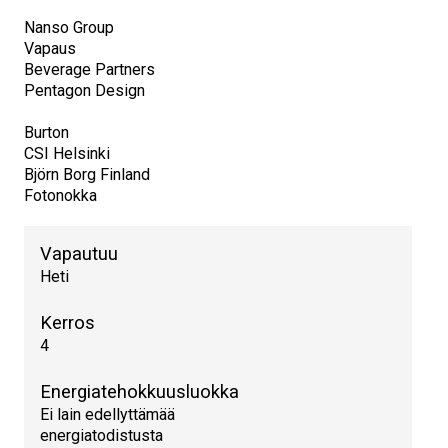
Nanso Group
Vapaus
Beverage Partners
Pentagon Design
Burton
CSI Helsinki
Björn Borg Finland
Fotonokka
Vapautuu
Heti
Kerros
4
Energiatehokkuusluokka
Ei lain edellyttämää
energiatodistusta