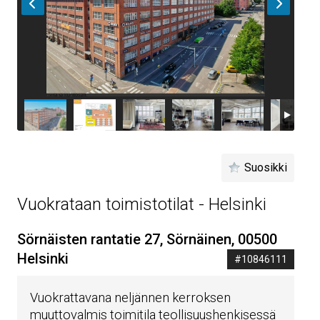
Suosikki
Vuokrataan toimistotilat - Helsinki
Sörnäisten rantatie 27, Sörnäinen, 00500
Helsinki
#10846111
Vuokrattavana neljännen kerroksen
muuttovalmis toimitila teollisuushenkisessä