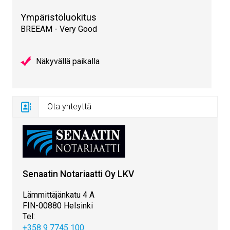
Ympäristöluokitus
BREEAM - Very Good
Näkyvällä paikalla
Ota yhteyttä
Senaatin Notariaatti Oy LKV
Lämmittäjänkatu 4 A
FIN-00880 Helsinki
Tel:
+358 9 7745 100