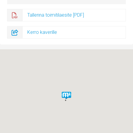
Tallenna toimitilaesite [PDF]
Kerro kaverille