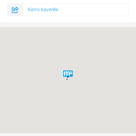
Kerro kaverille