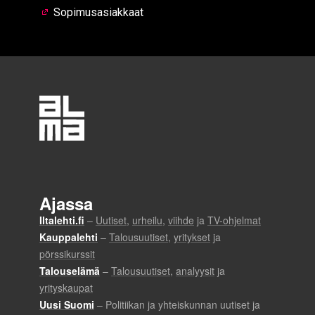
Sopimusasiakkaat