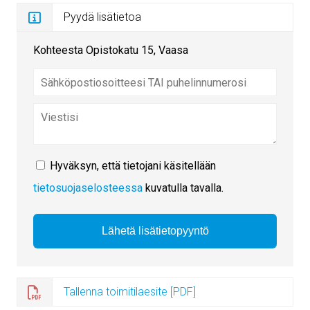
Pyydä lisätietoa
Kohteesta Opistokatu 15, Vaasa
Hyväksyn, että tietojani käsitellään
tietosuojaselosteessa
kuvatulla tavalla.
Tallenna toimitilaesite [PDF]