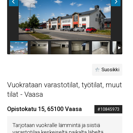
Suosikki
Vuokrataan varastotilat, työtilat, muut
tilat - Vaasa
Opistokatu 15, 65100 Vaasa
#10845973
Tarjotaan vuokralle lämmintä ja siistiä
varastotilaa keskeiseltä paikalta läheltä