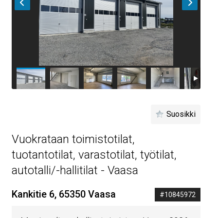
Suosikki
Vuokrataan toimistotilat,
tuotantotilat, varastotilat, työtilat,
autotalli/-hallitilat - Vaasa
Kankitie 6, 65350 Vaasa
#10845972