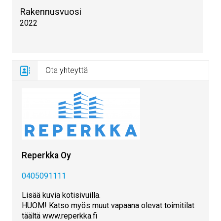
Rakennusvuosi
2022
Ota yhteyttä
Reperkka Oy
0405091111
Lisää kuvia kotisivuilla.
HUOM! Katso myös muut vapaana olevat toimitilat
täältä www.reperkka.fi