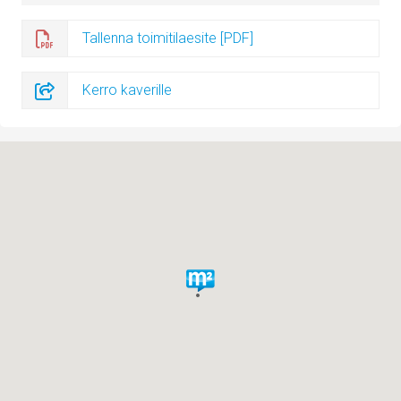
Tallenna toimitilaesite [PDF]
Kerro kaverille