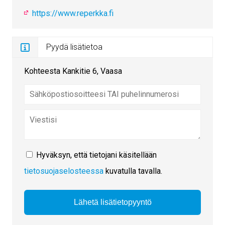
https://www.reperkka.fi
Pyydä lisätietoa
Kohteesta Kankitie 6, Vaasa
Hyväksyn, että tietojani käsitellään
tietosuojaselosteessa
kuvatulla tavalla.