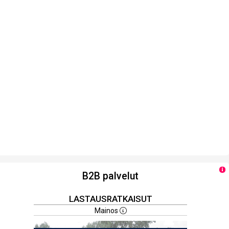
B2B palvelut
LASTAUSRATKAISUT
Mainos