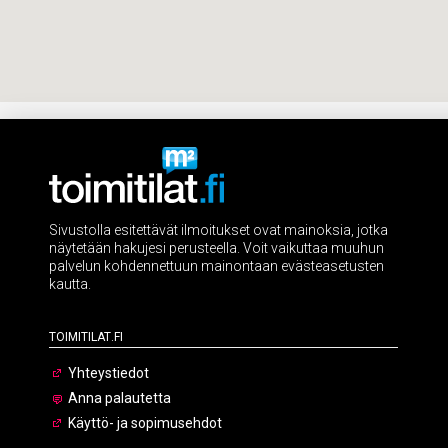
Sivustolla esitettävät ilmoitukset ovat mainoksia, jotka
näytetään hakujesi perusteella. Voit vaikuttaa muuhun
palvelun kohdennettuun mainontaan evästeasetusten
kautta.
Toimitilat.fi
Yhteystiedot
Anna palautetta
Käyttö- ja sopimusehdot