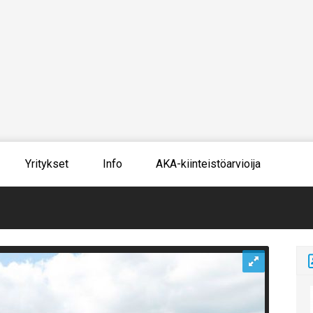
Yritykset
Info
AKA-kiinteistöarvioija