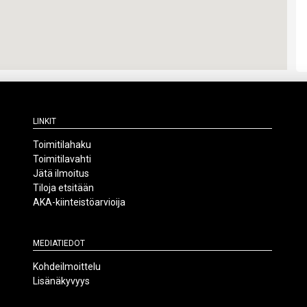
Linkit
Toimitilahaku
Toimitilavahti
Jätä ilmoitus
Tiloja etsitään
AKA-kiinteistöarvioija
Mediatiedot
Kohdeilmoittelu
Lisänäkyvyys