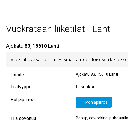
Vuokrataan liiketilat - Lahti
Ajokatu 83, 15610 Lahti
Vuokrattavissa liiketilaa Prisma Launeen toisessa kerroks
Osoite
Ajokatu 83
,
15610
Lahti
Tilatyyppi
Liiketilaa
Pohjapiirros
Pohjapiirros
Tila soveltuu
Popup, coworking, puhdastil