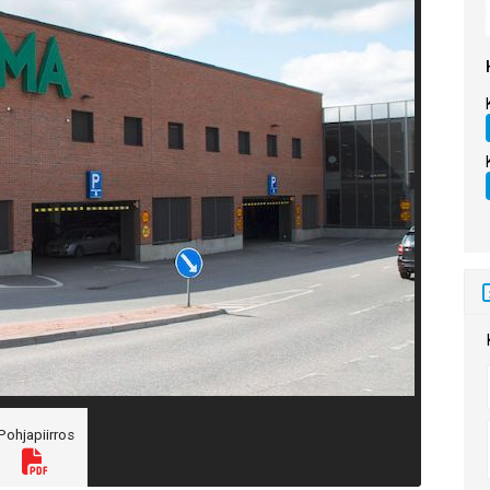
Pohjapiirros