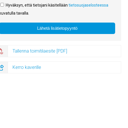
Hyväksyn, että tietojani käsitellään
tietosuojaselosteessa
kuvatulla tavalla.
Tallenna toimitilaesite [PDF]
Kerro kaverille