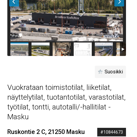
Suosikki
Vuokrataan toimistotilat, liiketilat,
näyttelytilat, tuotantotilat, varastotilat,
työtilat, tontti, autotalli/-hallitilat -
Masku
Ruskontie 2 C, 21250 Masku
#10844673