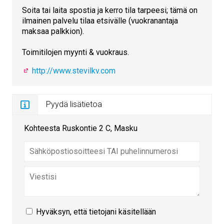
Soita tai laita spostia ja kerro tila tarpeesi; tämä on
ilmainen palvelu tilaa etsivälle (vuokranantaja
maksaa palkkion).
Toimitilojen myynti & vuokraus.
http://www.stevilkv.com
Pyydä lisätietoa
Kohteesta Ruskontie 2 C, Masku
Hyväksyn, että tietojani käsitellään