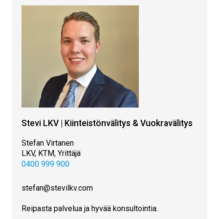
Stevi LKV | Kiinteistönvälitys & Vuokravälitys
Stefan Virtanen
LKV, KTM, Yrittäjä
0400 999 900
stefan@stevilkv.com
Reipasta palvelua ja hyvää konsultointia.