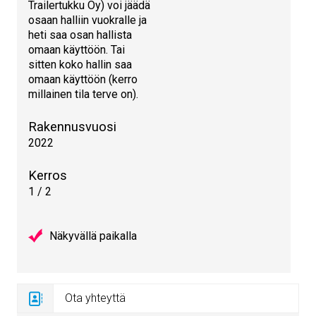
Trailertukku Oy) voi jäädä
osaan halliin vuokralle ja
heti saa osan hallista
omaan käyttöön. Tai
sitten koko hallin saa
omaan käyttöön (kerro
millainen tila terve on).
Rakennusvuosi
2022
Kerros
1 / 2
Näkyvällä paikalla
Ota yhteyttä