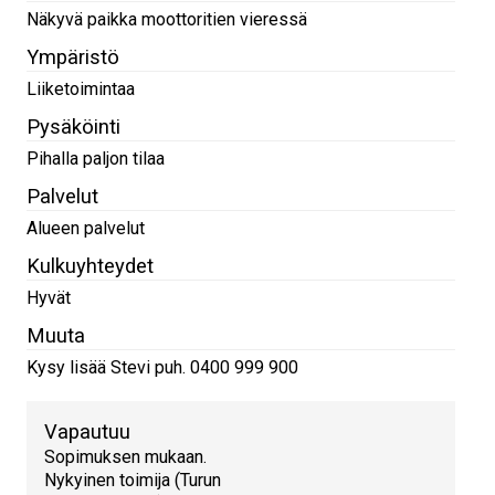
Näkyvä paikka moottoritien vieressä
Ympäristö
Liiketoimintaa
Pysäköinti
Pihalla paljon tilaa
Palvelut
Alueen palvelut
Kulkuyhteydet
Hyvät
Muuta
Kysy lisää Stevi puh. 0400 999 900
Vapautuu
Sopimuksen mukaan.
Nykyinen toimija (Turun