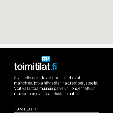
Sivustolla esitettävät ilmoitukset ovat
mainoksia, jotka näytetään hakujesi perusteella.
Voit vaikuttaa muuhun palvelun kohdennettuun
mainontaan evästeasetusten kautta.
Toimitilat.fi