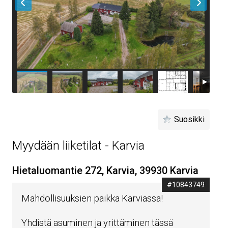
Suosikki
Myydään liiketilat - Karvia
Hietaluomantie 272, Karvia, 39930 Karvia
#10843749
Mahdollisuuksien paikka Karviassa!
Yhdistä asuminen ja yrittäminen tässä