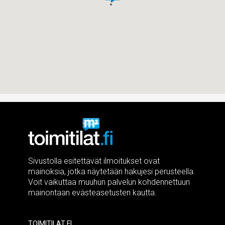
Sivustolla esitettävät ilmoitukset ovat
mainoksia, jotka näytetään hakujesi perusteella.
Voit vaikuttaa muuhun palvelun kohdennettuun
mainontaan evästeasetusten kautta.
Toimitilat.fi