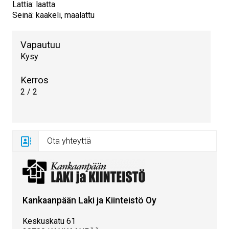
Lattia: laatta
Seinä: kaakeli, maalattu
Vapautuu
Kysy
Kerros
2 / 2
Ota yhteyttä
Kankaanpään Laki ja Kiinteistö Oy
Keskuskatu 61