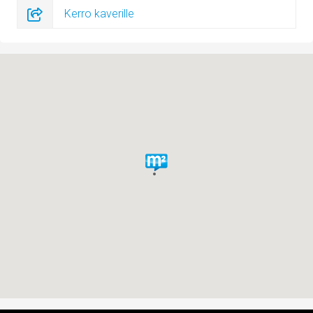
Kerro kaverille