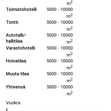
2
m
Toimistohotelli
5000 - 10000
2
m
Tontti
5000 - 10000
2
m
Autotalli/-
5000 - 10000
hallitilaa
2
m
Varastohotelli
5000 - 10000
2
m
Hoivatilaa
5000 - 10000
2
m
Muuta tilaa
5000 - 10000
2
m
Yhteensä
5000 - 10000
2
m
Vuokra
€