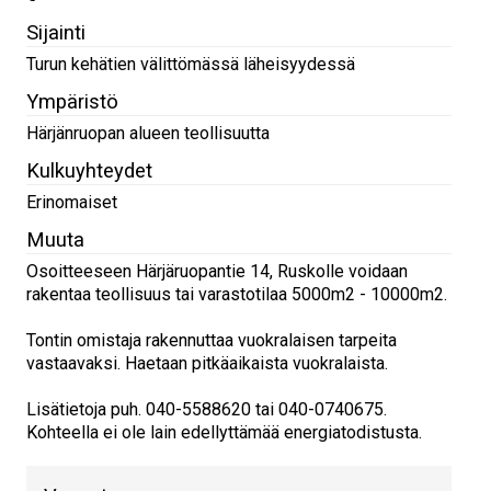
Sijainti
Turun kehätien välittömässä läheisyydessä
Ympäristö
Härjänruopan alueen teollisuutta
Kulkuyhteydet
Erinomaiset
Muuta
Osoitteeseen Härjäruopantie 14, Ruskolle voidaan
rakentaa teollisuus tai varastotilaa 5000m2 - 10000m2.
Tontin omistaja rakennuttaa vuokralaisen tarpeita
vastaavaksi. Haetaan pitkäaikaista vuokralaista.
Lisätietoja puh. 040-5588620 tai 040-0740675.
Kohteella ei ole lain edellyttämää energiatodistusta.