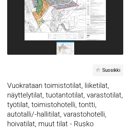
Suosikki
Vuokrataan toimistotilat, liiketilat,
näyttelytilat, tuotantotilat, varastotilat,
työtilat, toimistohotelli, tontti,
autotalli/-hallitilat, varastohotelli,
hoivatilat, muut tilat - Rusko