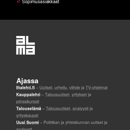
Sopimusasiakkaat