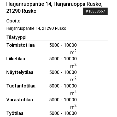
Härjänruopantie 14, Härjänruoppa Rusko,
21290 Rusko
#10838567
Osoite
Härjänruopantie 14
,
21290
Rusko
Tilatyyppi
Toimistotilaa
5000 - 10000
2
m
Liiketilaa
5000 - 10000
2
m
Näyttelytilaa
5000 - 10000
2
m
Tuotantotilaa
5000 - 10000
2
m
Varastotilaa
5000 - 10000
2
m
Työtilaa
5000 - 10000