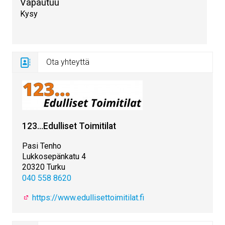
Vapautuu
Kysy
Ota yhteyttä
123...Edulliset Toimitilat
Pasi Tenho
Lukkosepänkatu 4
20320 Turku
040 558 8620
https://www.edullisettoimitilat.fi