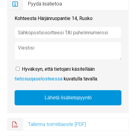
Pyydä lisätietoa
Kohteesta Härjänruopantie 14, Rusko
Hyväksyn, että tietojani käsitellään
tietosuojaselosteessa
kuvatulla tavalla.
Tallenna toimitilaesite [PDF]