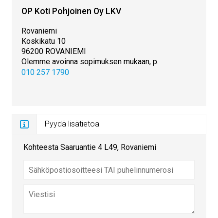
OP Koti Pohjoinen Oy LKV
Rovaniemi
Koskikatu 10
96200 ROVANIEMI
Olemme avoinna sopimuksen mukaan, p.
010 257 1790
Pyydä lisätietoa
Kohteesta Saaruantie 4 L49, Rovaniemi