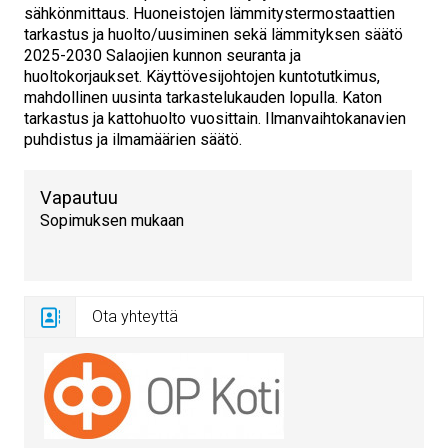
sähkönmittaus. Huoneistojen lämmitystermostaattien
tarkastus ja huolto/uusiminen sekä lämmityksen säätö
2025-2030 Salaojien kunnon seuranta ja
huoltokorjaukset. Käyttövesijohtojen kuntotutkimus,
mahdollinen uusinta tarkastelukauden lopulla. Katon
tarkastus ja kattohuolto vuosittain. Ilmanvaihtokanavien
puhdistus ja ilmamäärien säätö.
Vapautuu
Sopimuksen mukaan
Ota yhteyttä