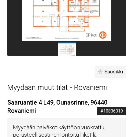
Suosikki
Myydään muut tilat - Rovaniemi
Saaruantie 4 L49, Ounasrinne, 96440
Rovaniemi
#10836319
Myydään päiväkotikäyttöön vuokrattu,
perusteellisesti remontoitu liiketila