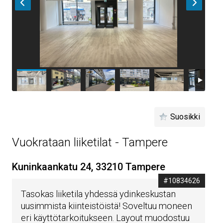
Suosikki
Vuokrataan liiketilat - Tampere
Kuninkaankatu 24, 33210 Tampere
#10834626
Tasokas liiketila yhdessä ydinkeskustan
uusimmista kiinteistöistä! Soveltuu moneen
eri käyttötarkoitukseen. Layout muodostuu