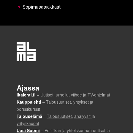
Sopimusasiakkaat