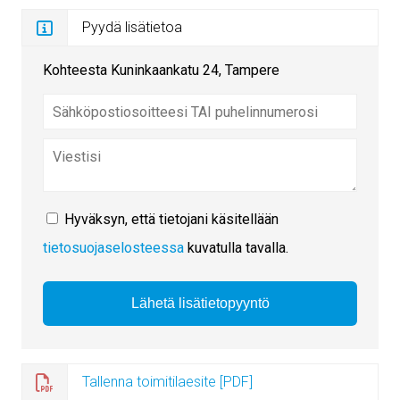
Pyydä lisätietoa
Kohteesta Kuninkaankatu 24, Tampere
Hyväksyn, että tietojani käsitellään
tietosuojaselosteessa
kuvatulla tavalla.
Tallenna toimitilaesite [PDF]