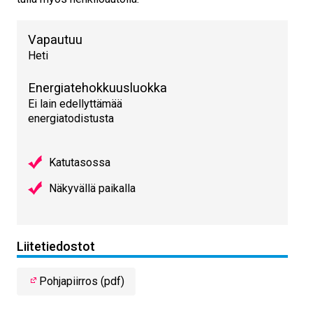
Vapautuu
Heti
Energiatehokkuusluokka
Ei lain edellyttämää
energiatodistusta
Katutasossa
Näkyvällä paikalla
Liitetiedostot
Pohjapiirros (pdf)