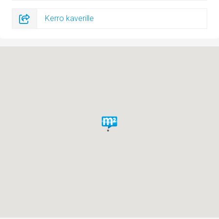
Kerro kaverille