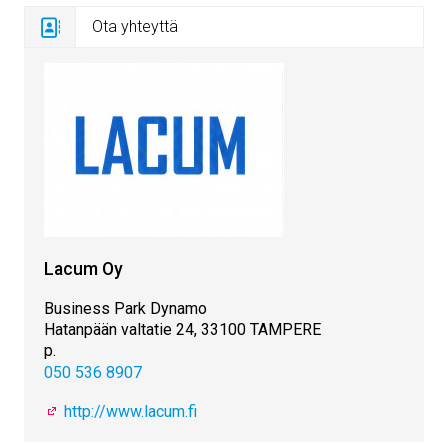
Ota yhteyttä
Lacum Oy
Business Park Dynamo
Hatanpään valtatie 24, 33100 TAMPERE
p.
050 536 8907
http://www.lacum.fi