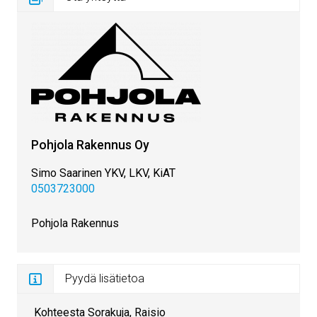
Pohjola Rakennus Oy
Simo Saarinen YKV, LKV, KiAT
0503723000
Pohjola Rakennus
Pyydä lisätietoa
Kohteesta Sorakuja, Raisio