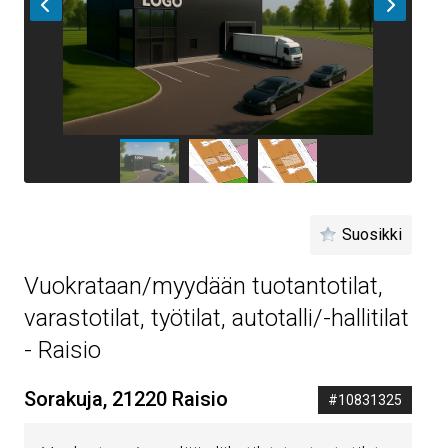
Suosikki
Vuokrataan/myydään tuotantotilat,
varastotilat, työtilat, autotalli/-hallitilat
- Raisio
Sorakuja, 21220 Raisio
#10831325