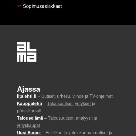
Sopimusasiakkaat