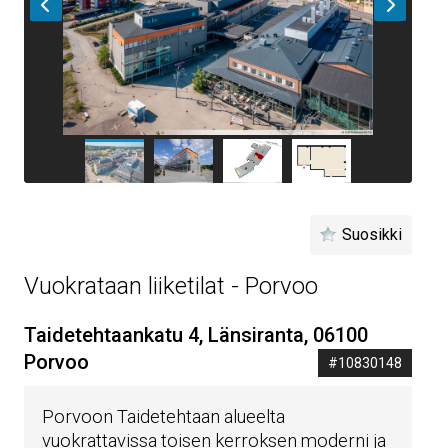
Suosikki
Vuokrataan liiketilat - Porvoo
Taidetehtaankatu 4, Länsiranta, 06100
Porvoo
#10830148
Porvoon Taidetehtaan alueelta
vuokrattavissa toisen kerroksen moderni ja