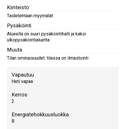
Kiinteistö
Taidetehtaan myymälät
Pysäköinti
Alueella on suuri pysäköintihalli ja kaksi
ulkopysäköintialuetta.
Muuta
Tilan ominaisuudet: tilassa on ilmastointi
Vapautuu
Heti vapaa
Kerros
2.
Energiatehokkuusluokka
B