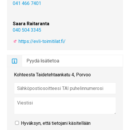
041 466 7401
Saara Raitaranta
040 504 3345
https://evli-toimitilat.fi/
Pyydä lisätietoa
Kohteesta Taidetehtaankatu 4, Porvoo
Hyväksyn, että tietojani käsitellään