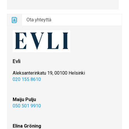
Ota yhteyttä
Evli
Aleksanterinkatu 19, 00100 Helsinki
020 155 8610
Maiju Pulju
050 501 9910
Elina Gröning