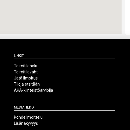
Linkit
Toimitilahaku
Toimitilavahti
Jätä ilmoitus
Tiloja etsitään
AKA-kiinteistöarvioija
Mediatiedot
Kohdeilmoittelu
Lisänäkyvyys