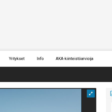
Yritykset
Info
AKA-kiinteistöarvioija