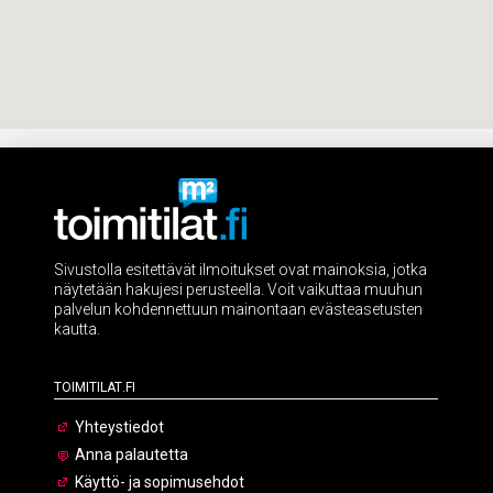
Sivustolla esitettävät ilmoitukset ovat mainoksia, jotka
näytetään hakujesi perusteella. Voit vaikuttaa muuhun
palvelun kohdennettuun mainontaan evästeasetusten
kautta.
Toimitilat.fi
Yhteystiedot
Anna palautetta
Käyttö- ja sopimusehdot