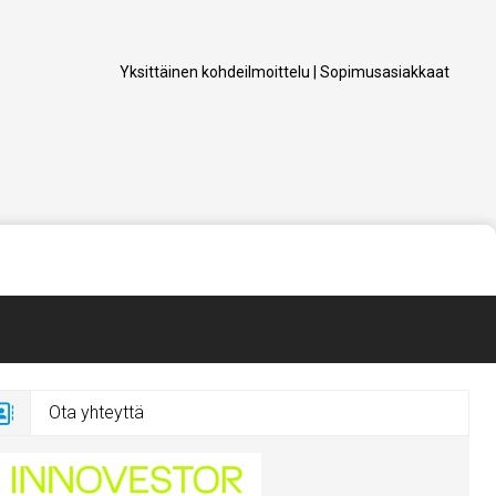
Yksittäinen kohdeilmoittelu
|
Sopimusasiakkaat
Ota yhteyttä