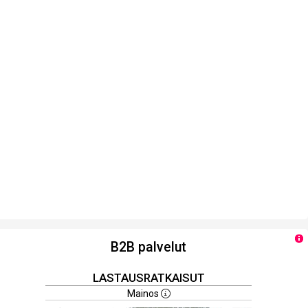
B2B palvelut
LASTAUSRATKAISUT
Mainos