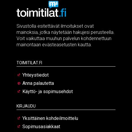
Sivustolla esitettävät ilmoitukset ovat
mainoksia, jotka näytetään hakujesi perusteella.
Voit vaikuttaa muuhun palvelun kohdennettuun
mainontaan evästeasetusten kautta.
Toimitilat.fi
Yhteystiedot
Anna palautetta
Käyttö- ja sopimusehdot
Kirjaudu
Yksittäinen kohdeilmoittelu
Sopimusasiakkaat