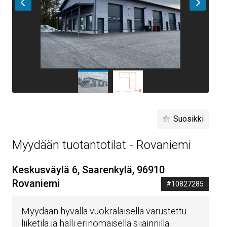
Suosikki
Myydään tuotantotilat - Rovaniemi
Keskusväylä 6, Saarenkylä, 96910
Rovaniemi
#10827285
Myydään hyvällä vuokralaisella varustettu
liiketila ja halli erinomaisella sijainnilla