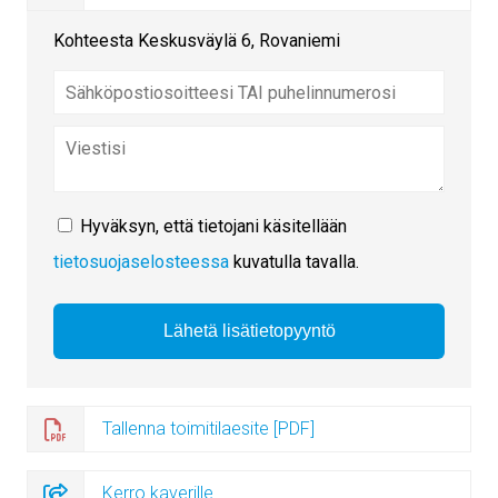
Kohteesta Keskusväylä 6, Rovaniemi
Hyväksyn, että tietojani käsitellään
tietosuojaselosteessa
kuvatulla tavalla.
Tallenna toimitilaesite [PDF]
Kerro kaverille