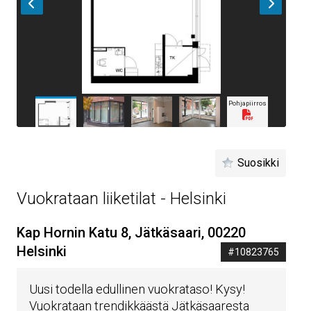
Pohjapiirros
Suosikki
Vuokrataan liiketilat - Helsinki
Kap Hornin Katu 8, Jätkäsaari, 00220
Helsinki
#10823765
Uusi todella edullinen vuokrataso! Kysy!
Vuokrataan trendikkäästä Jätkäsaaresta