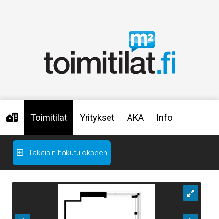
Toimitilat
Yritykset
AKA
Info
Takaisin hakutulokseen