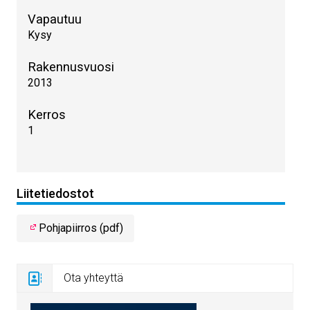
Vapautuu
Kysy
Rakennusvuosi
2013
Kerros
1
Liitetiedostot
Pohjapiirros (pdf)
Ota yhteyttä