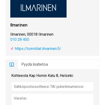
Ilmarinen
Ilmarinen, 00018 Ilmarinen
010 28 400
https://toimitilat.ilmarinen.fi/
Pyydä lisätietoa
Kohteesta Kap Hornin Katu 8, Helsinki