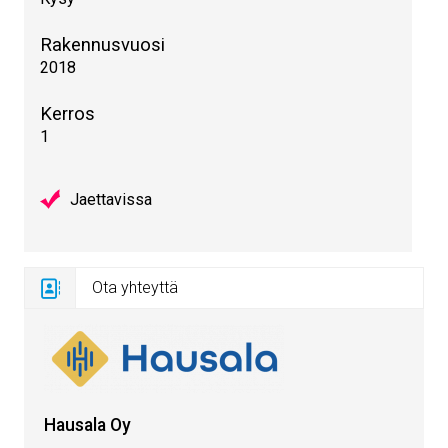
Rakennusvuosi
2018
Kerros
1
Jaettavissa
Ota yhteyttä
Hausala Oy