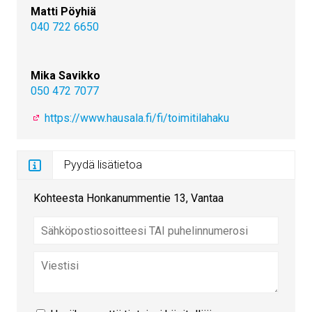
Matti Pöyhiä
040 722 6650
Mika Savikko
050 472 7077
https://www.hausala.fi/fi/toimitilahaku
Pyydä lisätietoa
Kohteesta Honkanummentie 13, Vantaa