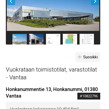
Suosikki
Vuokrataan toimistotilat, varastotilat
- Vantaa
Honkanummentie 13, Honkanummi, 01380
Vantaa
#10822796