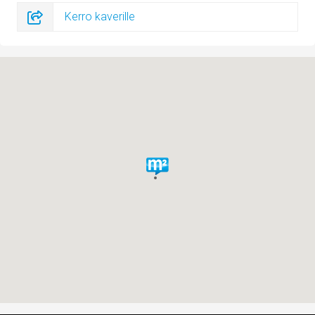
Kerro kaverille