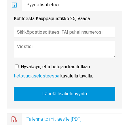
Pyydä lisätietoa
Kohteesta Kauppapuistikko 25, Vaasa
Hyväksyn, että tietojani käsitellään
tietosuojaselosteessa
kuvatulla tavalla.
Tallenna toimitilaesite [PDF]