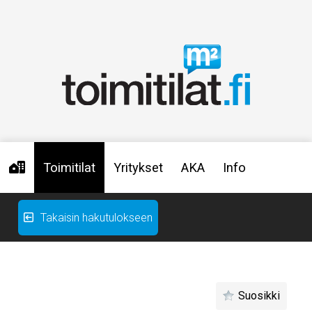
Toimitilat
Yritykset
AKA
Info
Takaisin hakutulokseen
Suosikki