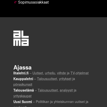
Sopimusasiakkaat