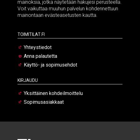
mainoksia, jotka näytetään hakujesi perusteella.
Voit vaikuttaa muuhun palvelun kohdennettuun
mainontaan evästeasetusten kautta.
Toimitilat.fi
Yhteystiedot
Anna palautetta
Käyttö- ja sopimusehdot
Kirjaudu
Yksittäinen kohdeilmoittelu
Sopimusasiakkaat