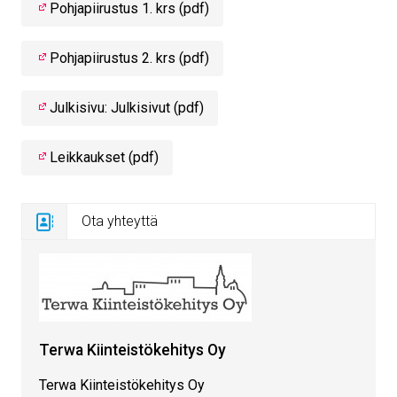
Pohjapiirustus 1. krs (pdf)
Pohjapiirustus 2. krs (pdf)
Julkisivu: Julkisivut (pdf)
Leikkaukset (pdf)
Ota yhteyttä
Terwa Kiinteistökehitys Oy
Terwa Kiinteistökehitys Oy