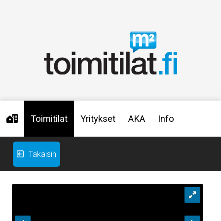
Toimitilat
Yritykset
AKA
Info
Takaisin