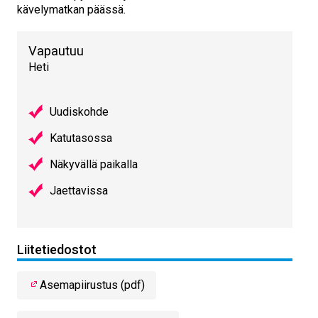
kävelymatkan päässä.
Vapautuu
Heti
Uudiskohde
Katutasossa
Näkyvällä paikalla
Jaettavissa
Liitetiedostot
Asemapiirustus (pdf)