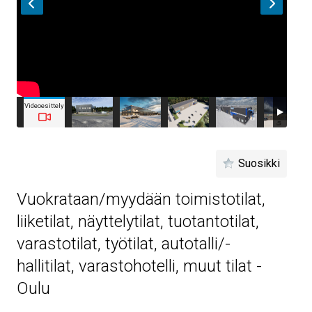
Videoesittely
Suosikki
Vuokrataan/myydään toimistotilat,
liiketilat, näyttelytilat, tuotantotilat,
varastotilat, työtilat, autotalli/-
hallitilat, varastohotelli, muut tilat -
Oulu