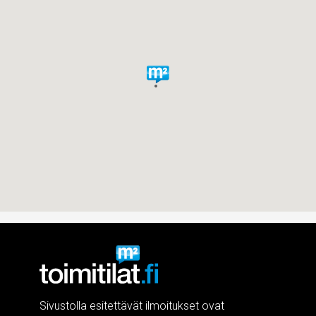
Sivustolla esitettävät ilmoitukset ovat