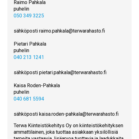
Raimo Pahkala
puhelin
050 349 3225
sähköposti raimo.pahkala@terwarahasto.fi
Pietari Pahkala
puhelin
040 213 1241
sähköposti pietari.pahkala@terwarahasto.fi
Kaisa Roden-Pahkala
puhelin
040 681 5594
sähköposti kaisa.roden-pahkala@terwarahasto.fi
Terwa Kiinteistökehitys Oy on kiinteistökehityksen
ammattilainen, joka tuottaa asiakkaan yksilöllisiä
tarpeita vastaavia, lisäarvoa tuottavia ja laadukkaita