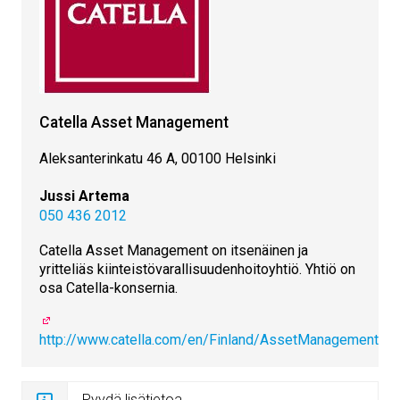
Catella Asset Management
Aleksanterinkatu 46 A, 00100 Helsinki
Jussi Artema
050 436 2012
Catella Asset Management on itsenäinen ja
yritteliäs kiinteistövarallisuudenhoitoyhtiö. Yhtiö on
osa Catella-konsernia.
http://www.catella.com/en/Finland/AssetManagement
Pyydä lisätietoa