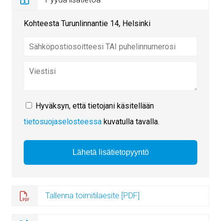
Kohteesta Turunlinnantie 14, Helsinki
Hyväksyn, että tietojani käsitellään
tietosuojaselosteessa
kuvatulla tavalla.
Tallenna toimitilaesite [PDF]