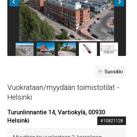
Suosikki
Vuokrataan/myydään toimistotilat -
Helsinki
Turunlinnantie 14, Vartiokylä, 00930
Helsinki
#10821128