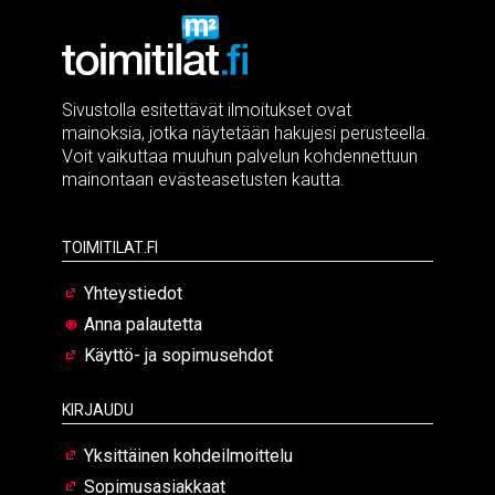
Sivustolla esitettävät ilmoitukset ovat
mainoksia, jotka näytetään hakujesi perusteella.
Voit vaikuttaa muuhun palvelun kohdennettuun
mainontaan evästeasetusten kautta.
Toimitilat.fi
Yhteystiedot
Anna palautetta
Käyttö- ja sopimusehdot
Kirjaudu
Yksittäinen kohdeilmoittelu
Sopimusasiakkaat