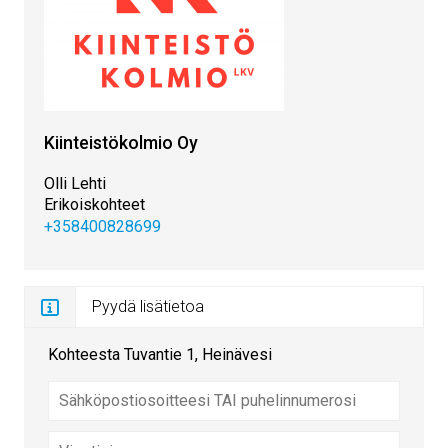
Kiinteistökolmio Oy
Olli Lehti
Erikoiskohteet
+358400828699
Pyydä lisätietoa
Kohteesta Tuvantie 1, Heinävesi