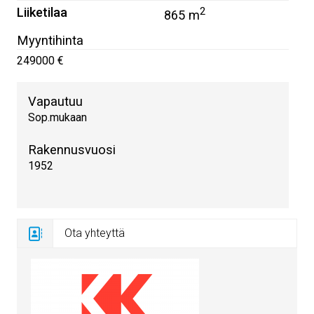
Liiketilaa
2
865 m
Myyntihinta
249000 €
Vapautuu
Sop.mukaan
Rakennusvuosi
1952
Ota yhteyttä