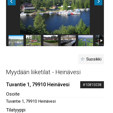
Suosikki
Myydään liiketilat - Heinävesi
Tuvantie 1, 79910 Heinävesi
#10815038
Osoite
Tuvantie 1
,
79910
Heinävesi
Tilatyyppi