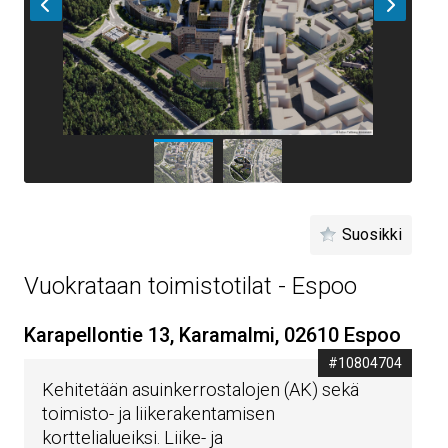
Suosikki
Vuokrataan toimistotilat - Espoo
Karapellontie 13, Karamalmi, 02610 Espoo
#10804704
Kehitetään asuinkerrostalojen (AK) sekä
toimisto- ja liikerakentamisen
korttelialueiksi. Liike- ja