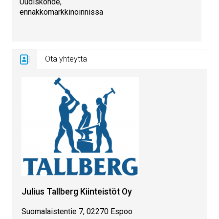
Uudiskohde,
ennakkomarkkinoinnissa
Ota yhteyttä
Julius Tallberg Kiinteistöt Oy
Suomalaistentie 7, 02270 Espoo