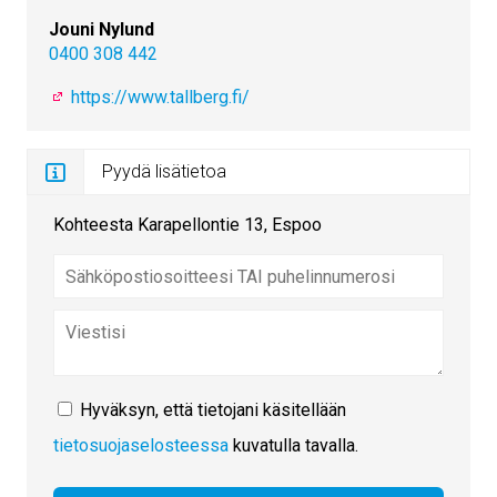
Jouni Nylund
0400 308 442
https://www.tallberg.fi/
Pyydä lisätietoa
Kohteesta Karapellontie 13, Espoo
Hyväksyn, että tietojani käsitellään
tietosuojaselosteessa
kuvatulla tavalla.