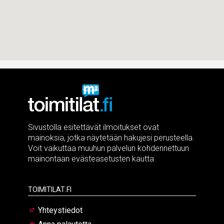
Sivustolla esitettävät ilmoitukset ovat
mainoksia, jotka näytetään hakujesi perusteella.
Voit vaikuttaa muuhun palvelun kohdennettuun
mainontaan evästeasetusten kautta.
Toimitilat.fi
Yhteystiedot