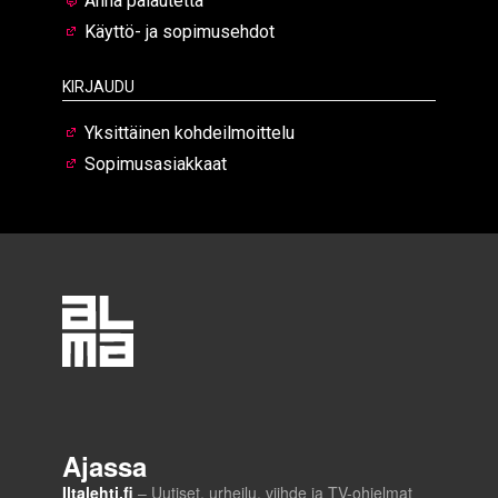
Anna palautetta
Käyttö- ja sopimusehdot
Kirjaudu
Yksittäinen kohdeilmoittelu
Sopimusasiakkaat