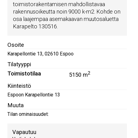
toimistorakentamisen mahdollistavaa
rakennusoikeutta noin 9000 k-m2. Kohde on
osa laajempaa asemakaavan muutosaluetta
Karapelto 130516.
Osoite
Karapellontie 13
,
02610
Espoo
Tilatyyppi
Toimistotilaa
2
5150 m
Kiinteistö
Espoon Karapellontie 13
Muuta
Tilan ominaisuudet:
Vapautuu