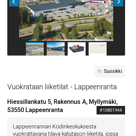
Suosikki
Vuokrataan liiketilat - Lappeenranta
Hiessillankatu 5, Rakennus A, Myllymäki,
53550 Lappeenranta
#10801944
Lappeenrannan Kodinkeskuksesta
vuokrattavana tilava katutason liiketila, jossa