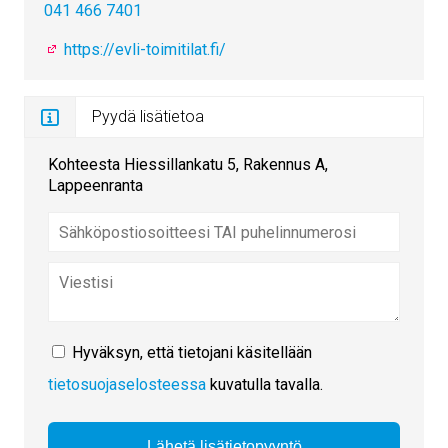
041 466 7401
https://evli-toimitilat.fi/
Pyydä lisätietoa
Kohteesta Hiessillankatu 5, Rakennus A,
Lappeenranta
Hyväksyn, että tietojani käsitellään
tietosuojaselosteessa
kuvatulla tavalla.