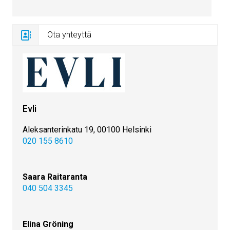
Ota yhteyttä
Evli
Aleksanterinkatu 19, 00100 Helsinki
020 155 8610
Saara Raitaranta
040 504 3345
Elina Gröning