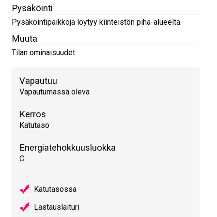
Pysäköinti
Pysäköintipaikkoja löytyy kiinteistön piha-alueelta.
Muuta
Tilan ominaisuudet:
Vapautuu
Vapautumassa oleva
Kerros
Katutaso
Energiatehokkuusluokka
C
Katutasossa
Lastauslaituri