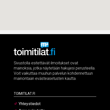
Sivustolla esitettävät ilmoitukset ovat
mainoksia, jotka näytetään hakujesi perusteella.
Voit vaikuttaa muuhun palvelun kohdennettuun
mainontaan evästeasetusten kautta.
Toimitilat.fi
Yhteystiedot