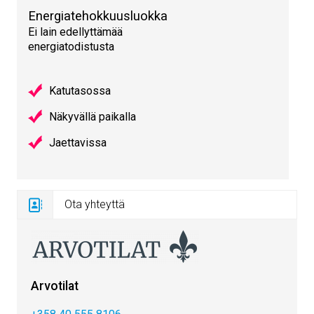
Energiatehokkuusluokka
Ei lain edellyttämää
energiatodistusta
Katutasossa
Näkyvällä paikalla
Jaettavissa
Ota yhteyttä
Arvotilat