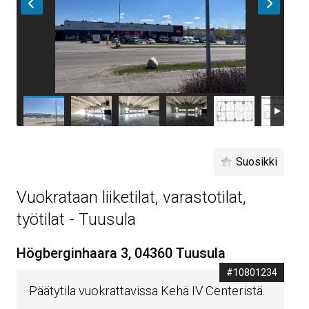
Suosikki
Vuokrataan liiketilat, varastotilat,
työtilat - Tuusula
Högberginhaara 3, 04360 Tuusula
#10801234
Päätytila vuokrattavissa Kehä IV Centeristä.