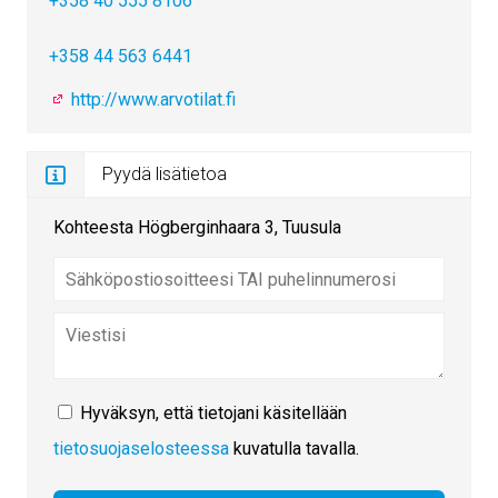
+358 40 555 8106
+358 44 563 6441
http://www.arvotilat.fi
Pyydä lisätietoa
Kohteesta Högberginhaara 3, Tuusula
Hyväksyn, että tietojani käsitellään
tietosuojaselosteessa
kuvatulla tavalla.