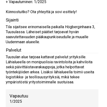
+ Vapautuminen: 1/2025
Kiinnostuitko? Ota yhteyttä ja sovi esittely!
Sijainti
Tila sijaitsee erinomaisella paikalla Högberginhaara 3,
Tuusulassa. Läheiset päätiet tarjoavat hyvän
saavutettavuuden pääkaupunkiseudulle ja muualle
Uudenmaan alueelle.
Palvelut
Tuusulan alue tarjoaa kattavat palvelut yrityksille.
Lähialueella on monipuolisia ravintoloita ja kahviloita
sekä päivittäistavarakauppoja, jotka helpottavat
työntekijöiden arkea. Lisäksi lähialueella toimii useita
logistiikka- ja teollisuusyrityksiä, mikä tekee
ympäristöstä yritystoiminnalle suotuisaa.
Vapautuu
1/2025