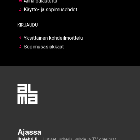
Anna palautetta
Käyttö- ja sopimusehdot
Kirjaudu
Yksittäinen kohdeilmoittelu
Sopimusasiakkaat