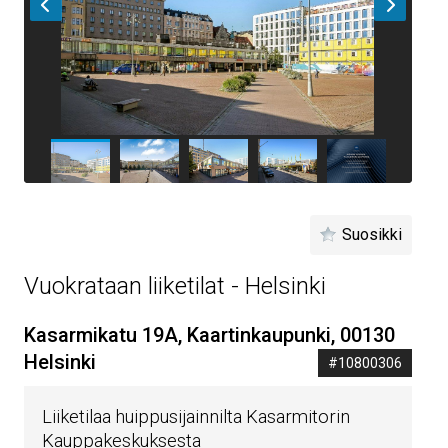
Suosikki
Vuokrataan liiketilat - Helsinki
Kasarmikatu 19A, Kaartinkaupunki, 00130
Helsinki
#10800306
Liiketilaa huippusijainnilta Kasarmitorin
Kauppakeskuksesta