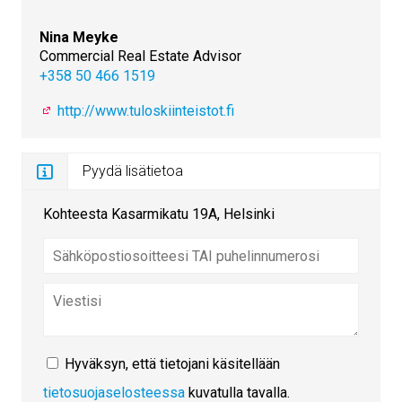
Nina Meyke
Commercial Real Estate Advisor
+358 50 466 1519
http://www.tuloskiinteistot.fi
Pyydä lisätietoa
Kohteesta Kasarmikatu 19A, Helsinki
Hyväksyn, että tietojani käsitellään
tietosuojaselosteessa
kuvatulla tavalla.