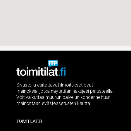
Sivustolla esitettävät ilmoitukset ovat
mainoksia, jotka näytetään hakujesi perusteella.
Voit vaikuttaa muuhun palvelun kohdennettuun
mainontaan evästeasetusten kautta.
Toimitilat.fi