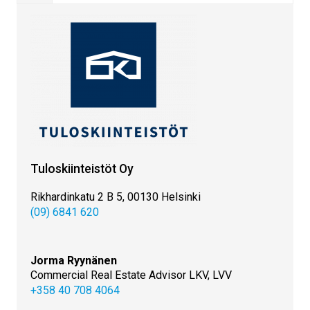
Tuloskiinteistöt Oy
Rikhardinkatu 2 B 5, 00130 Helsinki
(09) 6841 620
Jorma Ryynänen
Commercial Real Estate Advisor LKV, LVV
+358 40 708 4064