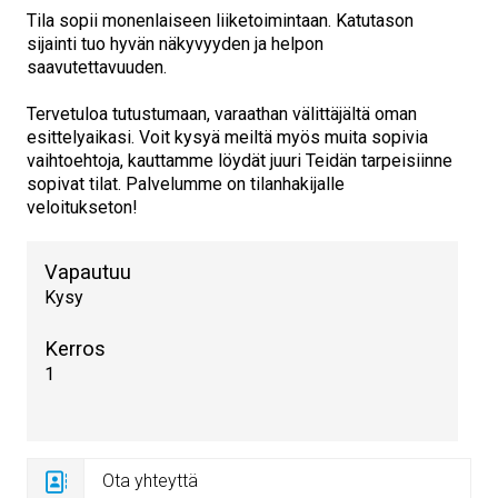
Tila sopii monenlaiseen liiketoimintaan. Katutason
sijainti tuo hyvän näkyvyyden ja helpon
saavutettavuuden.
Tervetuloa tutustumaan, varaathan välittäjältä oman
esittelyaikasi. Voit kysyä meiltä myös muita sopivia
vaihtoehtoja, kauttamme löydät juuri Teidän tarpeisiinne
sopivat tilat. Palvelumme on tilanhakijalle
veloitukseton!
Vapautuu
Kysy
Kerros
1
Ota yhteyttä