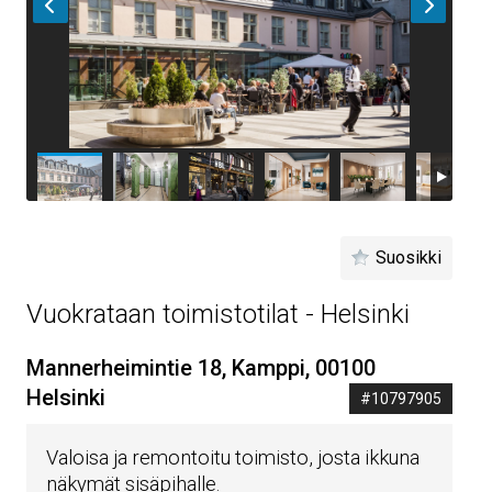
Suosikki
Vuokrataan toimistotilat - Helsinki
Mannerheimintie 18, Kamppi, 00100
Helsinki
#10797905
Valoisa ja remontoitu toimisto, josta ikkuna
näkymät sisäpihalle.