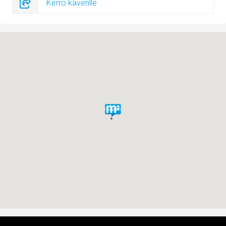
Kerro kaverille