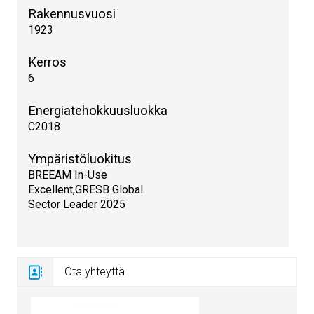
Rakennusvuosi
1923
Kerros
6
Energiatehokkuusluokka
C2018
Ympäristöluokitus
BREEAM In-Use
Excellent,GRESB Global
Sector Leader 2025
Ota yhteyttä