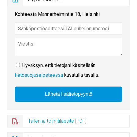
Kohteesta Mannerheimintie 18, Helsinki
Hyväksyn, että tietojani käsitellään
tietosuojaselosteessa
kuvatulla tavalla.
Tallenna toimitilaesite [PDF]