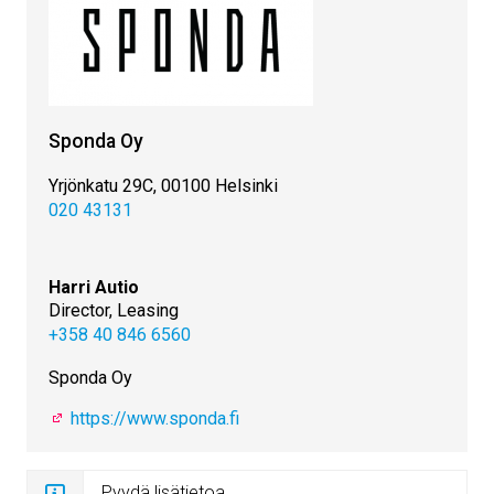
Sponda Oy
Yrjönkatu 29C, 00100 Helsinki
020 43131
Harri Autio
Director, Leasing
+358 40 846 6560
Sponda Oy
https://www.sponda.fi
Pyydä lisätietoa