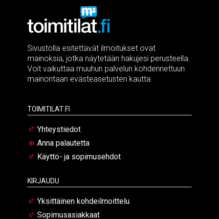
Sivustolla esitettävät ilmoitukset ovat
mainoksia, jotka näytetään hakujesi perusteella.
Voit vaikuttaa muuhun palvelun kohdennettuun
mainontaan evästeasetusten kautta.
Toimitilat.fi
Yhteystiedot
Anna palautetta
Käyttö- ja sopimusehdot
Kirjaudu
Yksittäinen kohdeilmoittelu
Sopimusasiakkaat