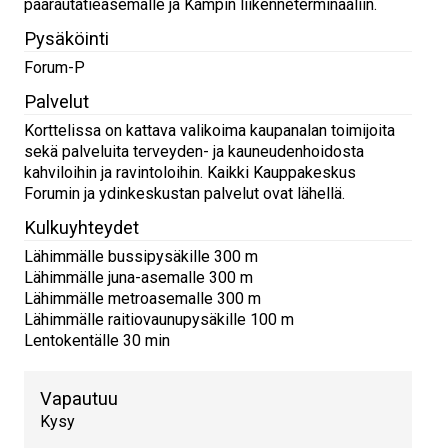
päärautatieasemalle ja Kampin liikenneterminaaliin.
Pysäköinti
Forum-P
Palvelut
Korttelissa on kattava valikoima kaupanalan toimijoita
sekä palveluita terveyden- ja kauneudenhoidosta
kahviloihin ja ravintoloihin. Kaikki Kauppakeskus
Forumin ja ydinkeskustan palvelut ovat lähellä.
Kulkuyhteydet
Lähimmälle bussipysäkille 300 m
Lähimmälle juna-asemalle 300 m
Lähimmälle metroasemalle 300 m
Lähimmälle raitiovaunupysäkille 100 m
Lentokentälle 30 min
Vapautuu
Kysy